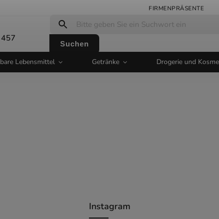
FIRMENPRÄSENTE
 457
Suchen
bare Lebensmittel
Getränke
Drogerie und Kosme
Instagram