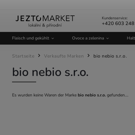
Kundenservice:
+420 603 248
Fleisch und gekühlt
Ovoce a zelenina
Halt
Startseite
Verkaufte Marken
bio nebio s.r.o.
/
/
bio nebio s.r.o.
Es wurden keine Waren der Marke
bio nebio s.r.o.
gefunden....