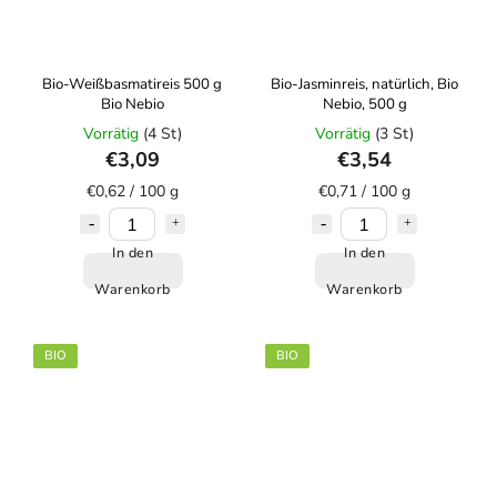
Bio-Weißbasmatireis 500 g
Bio-Jasminreis, natürlich, Bio
Bio Nebio
Nebio, 500 g
Vorrätig
(4 St)
Vorrätig
(3 St)
€3,09
€3,54
€0,62 / 100 g
€0,71 / 100 g
In den
In den
Warenkorb
Warenkorb
BIO
BIO