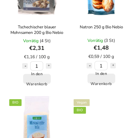
Tschechischer blauer
Natron 250 g Bio Nebio
Mohnsamen 200 g Bio Nebio
Vorrätig
(3 St)
Vorrätig
(4 St)
€1,48
€2,31
€0,59 / 100 g
€1,16 / 100 g
In den
In den
Warenkorb
Warenkorb
BIO
Vegan
BIO