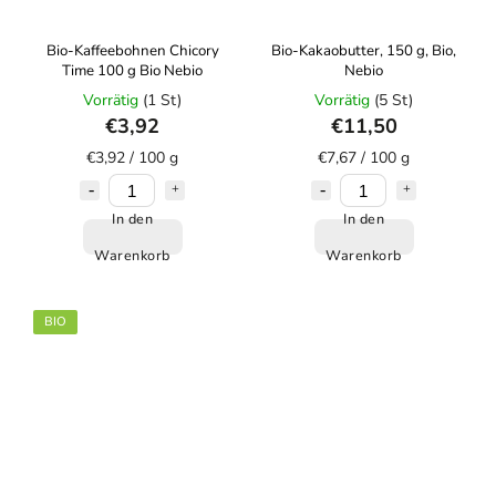
Bio-Kaffeebohnen Chicory
Bio-Kakaobutter, 150 g, Bio,
Time 100 g Bio Nebio
Nebio
Vorrätig
(1 St)
Vorrätig
(5 St)
€3,92
€11,50
€3,92 / 100 g
€7,67 / 100 g
In den
In den
Warenkorb
Warenkorb
BIO