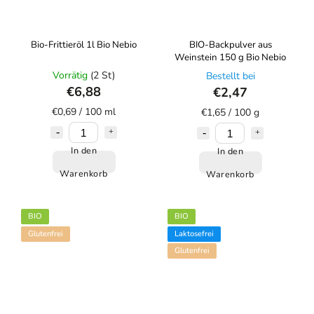
Bio-Frittieröl 1l Bio Nebio
BIO-Backpulver aus
Weinstein 150 g Bio Nebio
Vorrätig
(2 St)
Bestellt bei
€6,88
€2,47
€0,69 / 100 ml
€1,65 / 100 g
In den
In den
Warenkorb
Warenkorb
BIO
BIO
Glutenfrei
Laktosefrei
Glutenfrei