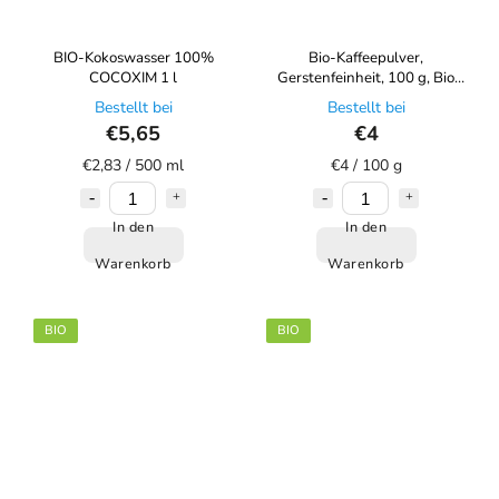
BIO-Kokoswasser 100%
Bio-Kaffeepulver,
COCOXIM 1 l
Gerstenfeinheit, 100 g, Bio
Nebio
Bestellt bei
Bestellt bei
€5,65
€4
€2,83 / 500 ml
€4 / 100 g
In den
In den
Warenkorb
Warenkorb
BIO
BIO