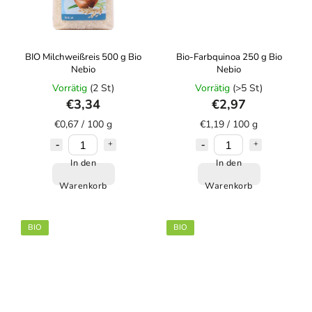
BIO Milchweißreis 500 g Bio
Bio-Farbquinoa 250 g Bio
Nebio
Nebio
Vorrätig
(2 St)
Vorrätig
(>5 St)
€3,34
€2,97
€0,67 / 100 g
€1,19 / 100 g
In den
In den
Warenkorb
Warenkorb
BIO
BIO