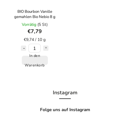
BIO Bourbon Vanille
gemahlen Bio Nebio 8 g
Vorrätig
(5 St)
€7,79
€9,74 / 10 g
In den
Warenkorb
Instagram
Folge uns auf Instagram