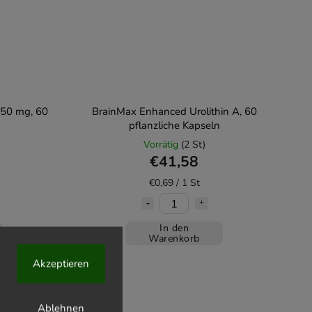
50 mg, 60
BrainMax Enhanced Urolithin A, 60
pflanzliche Kapseln
Vorrätig
(2 St)
€41,58
€0,69 / 1 St
In den
Warenkorb
Akzeptieren
Ablehnen