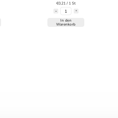
€0,21 / 1 St
In den
Warenkorb