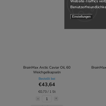
Website-Traffics ver
Benutzerfreundlichke
Einstellungen
BrainMax Arctic Caviar Oil, 60
BrainMax
Weichgelkapseln
Bestellt bei
€43,64
€0,73 / 1 St