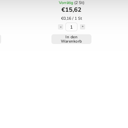
Vorrätig
(2 St)
€15,62
€0,16 / 1 St
In den
Warenkorb