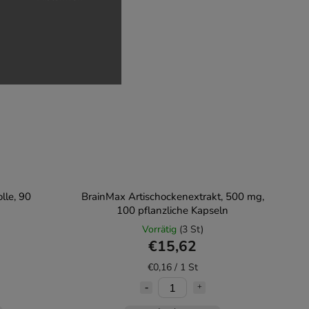
lle, 90
BrainMax Artischockenextrakt, 500 mg,
100 pflanzliche Kapseln
Vorrätig
(3 St)
€15,62
€0,16 / 1 St