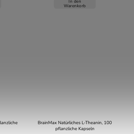
In den
Warenkorb
lanzliche
BrainMax Natürliches L-Theanin, 100
pflanzliche Kapseln