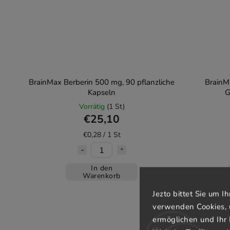
BrainMax Berberin 500 mg, 90 pflanzliche
BrainM
Kapseln
G
Vorrätig
(1 St)
€25,10
€0,28 / 1 St
In den
Warenkorb
Jezto bittet Sie um 
verwenden Cookies, 
ermöglichen und Ihr 