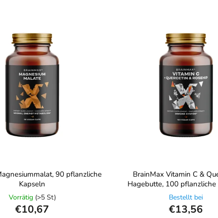
agnesiummalat, 90 pflanzliche
BrainMax Vitamin C & Que
Kapseln
Hagebutte, 100 pflanzliche
Vorrätig
(>5 St)
Bestellt bei
€10,67
€13,56