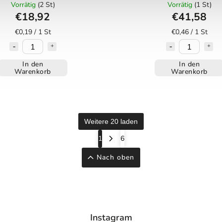
Vorrätig
(2 St)
Vorrätig
(1 St)
€18,92
€41,58
€0,19 / 1 St
€0,46 / 1 St
In den
In den
Warenkorb
Warenkorb
Weitere 20 laden
1
6
Nach oben
Instagram