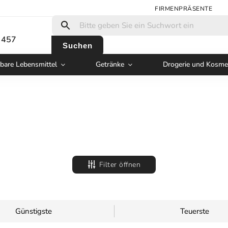
FIRMENPRÄSENTE
 457
Suchen
bare Lebensmittel
Getränke
Drogerie und Kosme
Filter öffnen
Günstigste
Teuerste