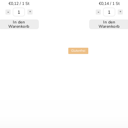
€0,12 / 1 St
€0,14 / 1 St
In den
In den
Warenkorb
Warenkorb
Glutenfrei