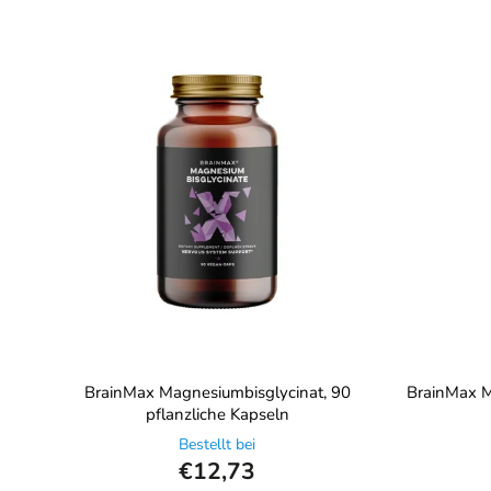
BrainMax Magnesiumbisglycinat, 90
BrainMax M
pflanzliche Kapseln
Bestellt bei
€12,73