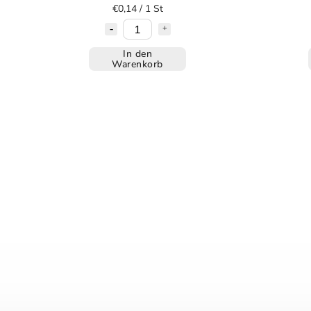
€0,14 / 1 St
In den
Warenkorb