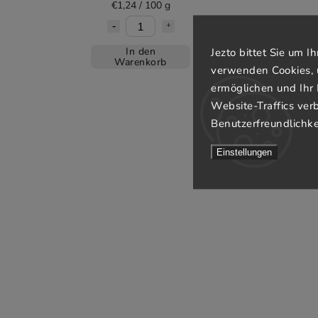
€1,24 / 100 g
In den
Jezto bittet Sie um 
Warenkorb
verwenden Cookies, 
ermöglichen und Ihr 
Website-Traffics ver
Benutzerfreundlichke
Einstellungen