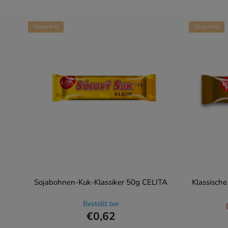
Glutenfrei
Glutenfrei
Sojabohnen-Kuk-Klassiker 50g CELITA
Klassische
Bestellt bei
€0,62