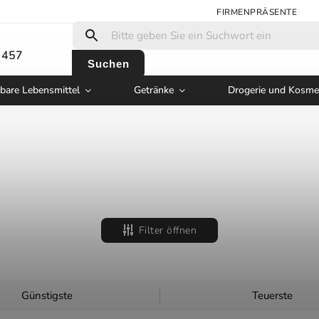
FIRMENPRÄSENTE
 457
Suchen
bare Lebensmittel
Getränke
Drogerie und Kosme
Filter öffnen
Günstigste
Teuerste