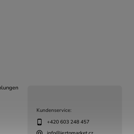
hlungen
Kundenservice:
+420 603 248 457
info@jeztomarket.cz