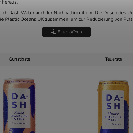
 heraus.
ich Dash Water auch für Nachhaltigkeit ein. Die Dosen des 
wie Plastic Oceans UK zusammen, um zur Reduzierung von Plas
Filter öffnen
Günstigste
Teuerste