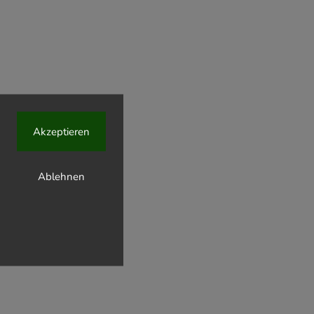
o 330 ml
r
Akzeptieren
Ablehnen