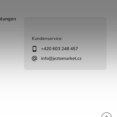
hlungen
Kundenservice:
+420 603 248 457
info@jeztomarket.cz