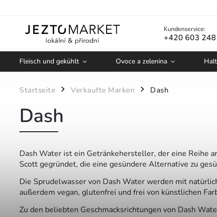
Kundenservice:
+420 603 248
Fleisch und gekühlt
Ovoce a zelenina
Halt
Startseite
Verkaufte Marken
Dash
/
/
Dash
Dash Water ist ein Getränkehersteller, der eine Reihe
Scott gegründet, die eine gesündere Alternative zu ges
Die Sprudelwasser von Dash Water werden mit natürlich
außerdem vegan, glutenfrei und frei von künstlichen Fa
Zu den beliebten Geschmacksrichtungen von Dash Water