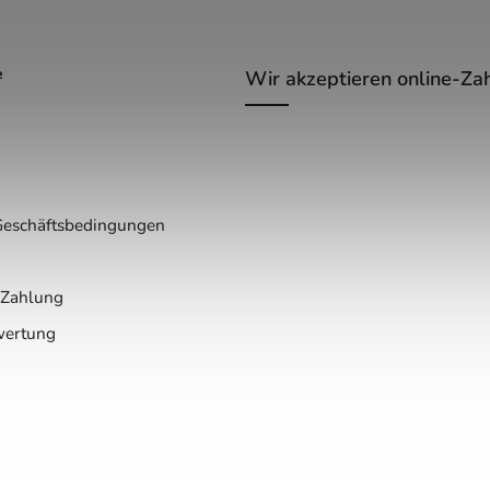
e
Wir akzeptieren online-Za
Geschäftsbedingungen
 Zahlung
wertung