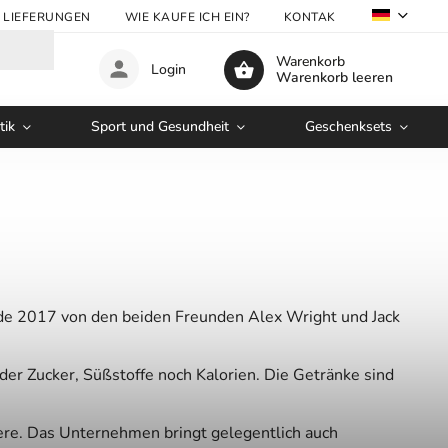
LIEFERUNGEN
WIE KAUFE ICH EIN?
KONTAKTE
GROSSHA
Warenkorb
Login
Warenkorb leeren
tik
Sport und Gesundheit
Geschenksets
rde 2017 von den beiden Freunden Alex Wright und Jack
r Zucker, Süßstoffe noch Kalorien. Die Getränke sind
re. Das Unternehmen bringt gelegentlich auch