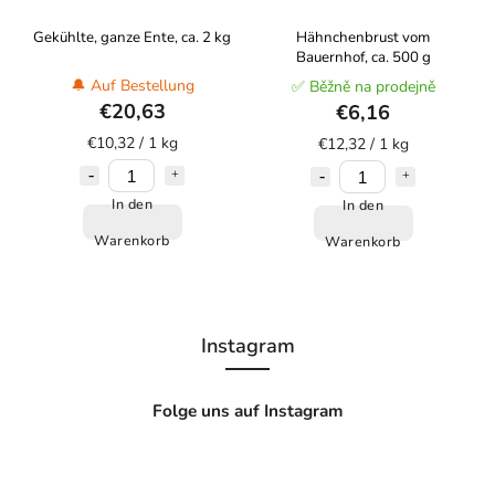
Gekühlte, ganze Ente, ca. 2 kg
Hähnchenbrust vom
Bauernhof, ca. 500 g
🔔 Auf Bestellung
✅ Běžně na prodejně
€20,63
€6,16
€10,32 / 1 kg
€12,32 / 1 kg
In den
In den
Warenkorb
Warenkorb
Instagram
Folge uns auf Instagram