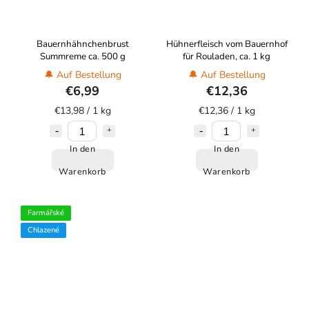
Bauernhähnchenbrust
Hühnerfleisch vom Bauernhof
Summreme ca. 500 g
für Rouladen, ca. 1 kg
🔔 Auf Bestellung
🔔 Auf Bestellung
€6,99
€12,36
€13,98 / 1 kg
€12,36 / 1 kg
In den
In den
Warenkorb
Warenkorb
Farmářské
Chlazené