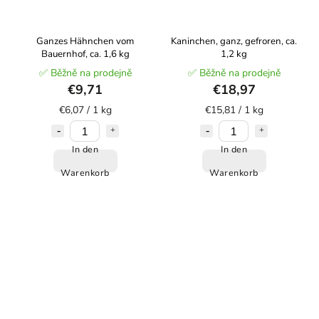
Ganzes Hähnchen vom
Kaninchen, ganz, gefroren, ca.
Bauernhof, ca. 1,6 kg
1,2 kg
✅ Běžně na prodejně
✅ Běžně na prodejně
€9,71
€18,97
€6,07 / 1 kg
€15,81 / 1 kg
In den
In den
Warenkorb
Warenkorb