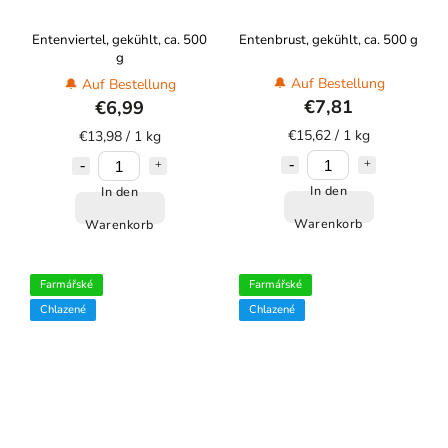
Entenviertel, gekühlt, ca. 500
Entenbrust, gekühlt, ca. 500 g
g
🔔 Auf Bestellung
🔔 Auf Bestellung
€7,81
€6,99
€15,62 / 1 kg
€13,98 / 1 kg
In den
In den
Warenkorb
Warenkorb
Farmářské
Farmářské
Chlazené
Chlazené