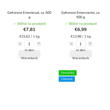
Gefrorene Entenbrust, ca. 500
Gefrorene Entenviertel, ca.
g
500 g
✅ Běžně na prodejně
✅ Běžně na prodejně
€7,81
€6,99
€15,62 / 1 kg
€13,98 / 1 kg
In den
In den
Warenkorb
Warenkorb
Farmářské
Chlazené