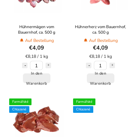
Hühnermägen vom
Hühnerherz vom Bauernhof,
Bauernhof, ca. 500 g
ca. 500 g
🔔 Auf Bestellung
🔔 Auf Bestellung
€4,09
€4,09
€8,18 / 1 kg
€8,18 / 1 kg
In den
In den
Warenkorb
Warenkorb
Farmářské
Farmářské
Chlazené
Chlazené