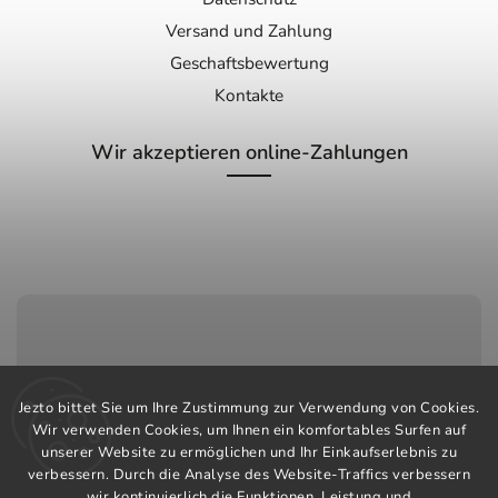
Versand und Zahlung
Geschaftsbewertung
Kontakte
Wir akzeptieren online-Zahlungen
Kundenservice:
Jezto bittet Sie um Ihre Zustimmung zur Verwendung von Cookies.
+420 603 248 457
Wir verwenden Cookies, um Ihnen ein komfortables Surfen auf
unserer Website zu ermöglichen und Ihr Einkaufserlebnis zu
info@jeztomarket.cz
verbessern. Durch die Analyse des Website-Traffics verbessern
wir kontinuierlich die Funktionen, Leistung und