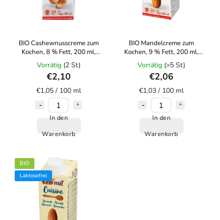
BIO Cashewnusscreme zum
BIO Mandelcreme zum
Kochen, 8 % Fett, 200 ml,
Kochen, 9 % Fett, 200 ml,
ECOMIL
ECOMIL
Vorrätig
(2 St)
Vorrätig
(>5 St)
€2,10
€2,06
€1,05 / 100 ml
€1,03 / 100 ml
In den
In den
Warenkorb
Warenkorb
BIO
Laktosefrei