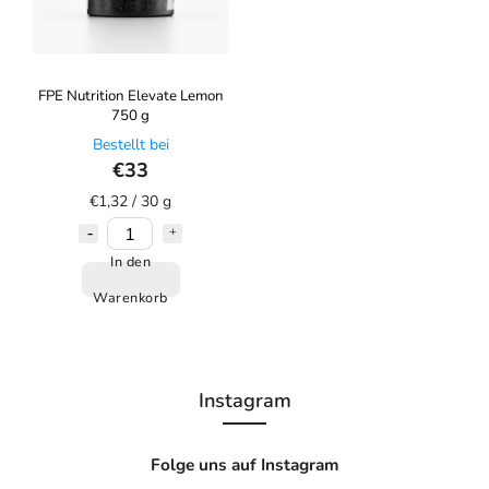
FPE Nutrition Elevate Lemon
750 g
Bestellt bei
€33
€1,32 / 30 g
In den
Warenkorb
Instagram
Folge uns auf Instagram