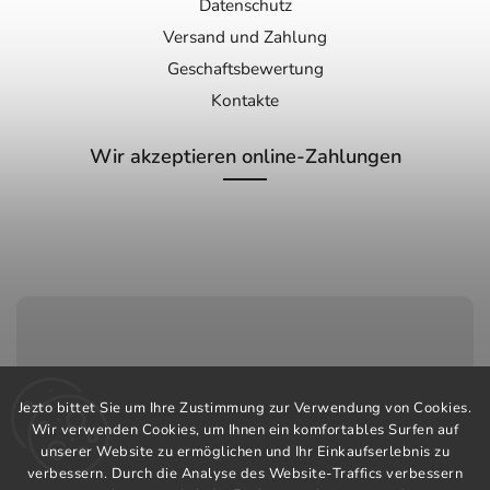
Datenschutz
Versand und Zahlung
Geschaftsbewertung
Kontakte
Wir akzeptieren online-Zahlungen
Kundenservice:
Jezto bittet Sie um Ihre Zustimmung zur Verwendung von Cookies.
+420 603 248 457
Wir verwenden Cookies, um Ihnen ein komfortables Surfen auf
unserer Website zu ermöglichen und Ihr Einkaufserlebnis zu
info@jeztomarket.cz
verbessern. Durch die Analyse des Website-Traffics verbessern