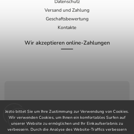
Datenschutz
Versand und Zahlung
Geschaftsbewertung
Kontakte
Wir akzeptieren online-Zahlungen
Kundenservice:
Jezto bittet Sie um Ihre Zustimmung zur Verwendung von Cookies.
+420 603 248 457
Wir verwenden Cookies, um Ihnen ein komfortables Surfen auf
unserer Website zu ermöglichen und Ihr Einkaufserlebnis zu
info@jeztomarket.cz
verbessern. Durch die Analyse des Website-Traffics verbessern