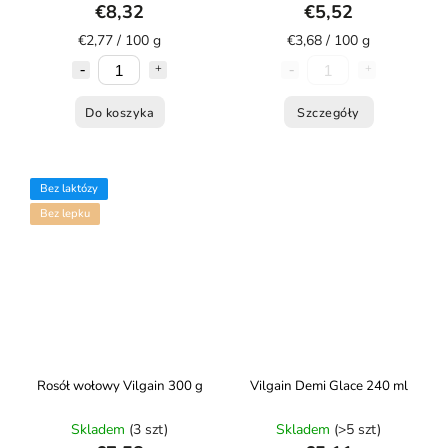
€8,32
€5,52
€2,77 / 100 g
€3,68 / 100 g
Do koszyka
Szczegóły
Bez laktózy
Bez lepku
Rosół wołowy Vilgain 300 g
Vilgain Demi Glace 240 ml
Skladem
(3 szt)
Skladem
(>5 szt)