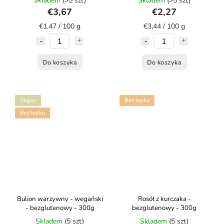
Skladem
(>5 szt)
Skladem
(>5 szt)
€3,67
€2,27
€1,47 / 100 g
€3,44 / 100 g
Do koszyka
Do koszyka
Vegan
Bez lepku
Bez lepku
Bulion warzywny - wegański
Rosół z kurczaka -
- bezglutenowy - 300g
bezglutenowy - 300g
Skladem
(5 szt)
Skladem
(5 szt)