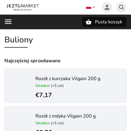
Pusty koszyk
Szukaj
Buliony
Najczęściej sprzedawane
Rosół z kurczaka Vilgain 200 g
Skladem
(>5 szt)
€7,17
Rosół z indyka Vilgain 200 g
Skladem
(>5 szt)