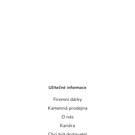
Užitečné informace
Firemní dárky
Kamenná prodejna
O nás
Kariéra
Chci být dodavatel