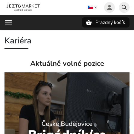
Prázdný košík
Hledat
Kariéra
Aktuálně volné pozice