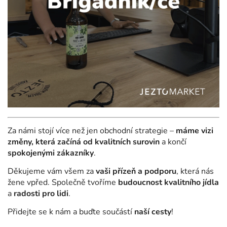
Za námi stojí více než jen obchodní strategie –
máme vizi
změny, která začíná od kvalitních surovin
a končí
spokojenými zákazníky
.
Děkujeme vám všem za
vaši přízeň a podporu
, která nás
žene vpřed. Společně tvoříme
budoucnost kvalitního jídla
a
radosti pro lidi
.
Přidejte se k nám a buďte součástí
naší cesty
!