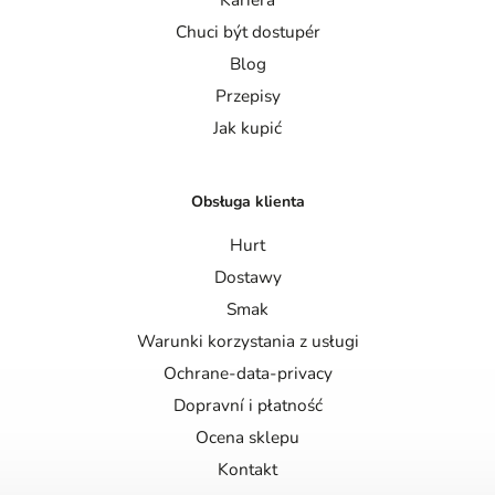
Chuci být dostupér
Blog
Przepisy
Jak kupić
Obsługa klienta
Hurt
Dostawy
Smak
Warunki korzystania z usługi
Ochrane-data-privacy
Dopravní i płatność
Ocena sklepu
Kontakt