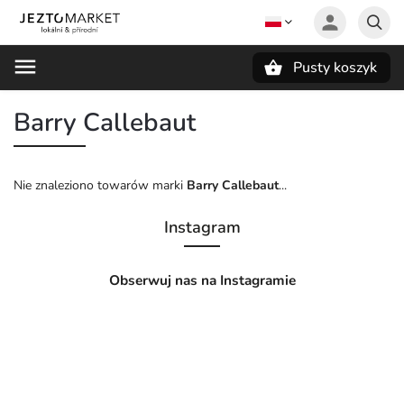
Pusty koszyk
Szukaj
Barry Callebaut
Nie znaleziono towarów marki
Barry Callebaut
...
Instagram
Obserwuj nas na Instagramie