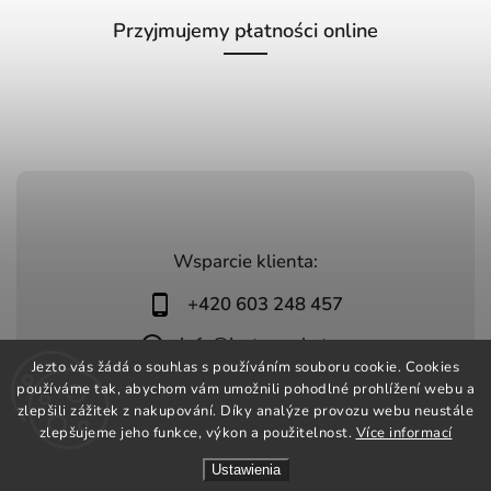
Przyjmujemy płatności online
Wsparcie klienta:
+420 603 248 457
info@jeztomarket.cz
Jezto vás žádá o souhlas s používáním souboru cookie. Cookies
používáme tak, abychom vám umožnili pohodlné prohlížení webu a
zlepšili zážitek z nakupování. Díky analýze provozu webu neustále
zlepšujeme jeho funkce, výkon a použitelnost.
Více informací
Ustawienia
Copyright 2026
Jezto Market
. Wszystkie prawa zastrzeżone.