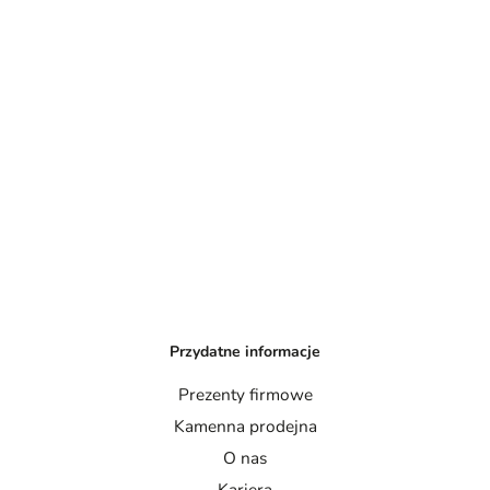
Przydatne informacje
Prezenty firmowe
Kamenna prodejna
O nas
Kariera