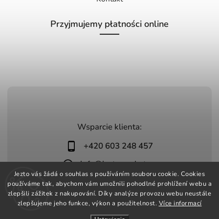
Przyjmujemy płatności online
Wsparcie klienta:
+420 603 248 457
info@jeztomarket.cz
Jezto vás žádá o souhlas s používáním souboru cookie. Cookies
používáme tak, abychom vám umožnili pohodlné prohlížení webu a
zlepšili zážitek z nakupování. Díky analýze provozu webu neustále
zlepšujeme jeho funkce, výkon a použitelnost.
Více informací