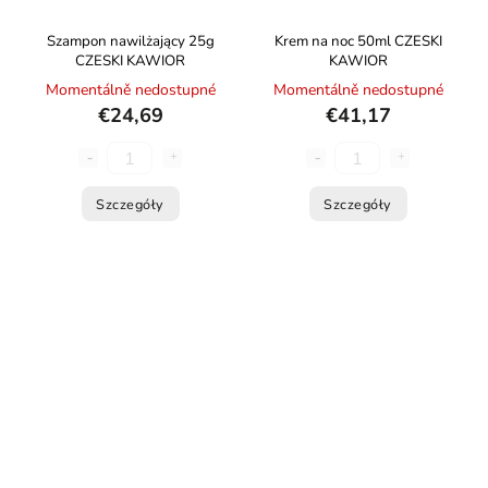
Szampon nawilżający 25g
Krem na noc 50ml CZESKI
CZESKI KAWIOR
KAWIOR
Momentálně nedostupné
Momentálně nedostupné
€24,69
€41,17
Szczegóły
Szczegóły