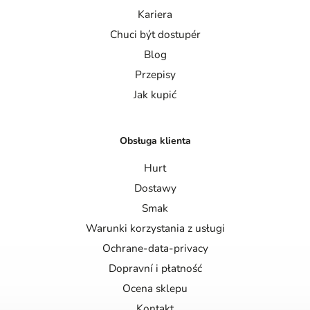
Kariera
Chuci být dostupér
Blog
Przepisy
Jak kupić
Obsługa klienta
Hurt
Dostawy
Smak
Warunki korzystania z usługi
Ochrane-data-privacy
Dopravní i płatność
Ocena sklepu
Kontakt