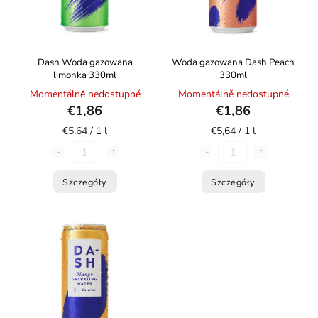
Dash Woda gazowana
Woda gazowana Dash Peach
limonka 330ml
330ml
Momentálně nedostupné
Momentálně nedostupné
€1,86
€1,86
€5,64 / 1 l
€5,64 / 1 l
Szczegóły
Szczegóły