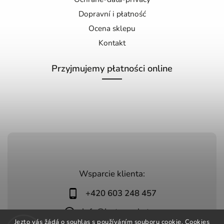
Dopravní i płatność
Ocena sklepu
Kontakt
Przyjmujemy płatności online
Wsparcie klienta:
+420 603 248 457
info@jeztomarket.cz
Jezto vás žádá o souhlas s používáním souboru cookie. Cookies