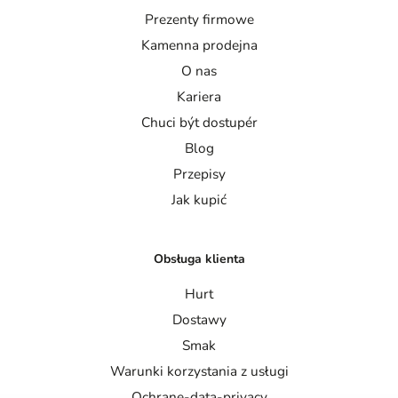
Prezenty firmowe
Kamenna prodejna
O nas
Kariera
Chuci být dostupér
Blog
Przepisy
Jak kupić
Obsługa klienta
Hurt
Dostawy
Smak
Warunki korzystania z usługi
Ochrane-data-privacy