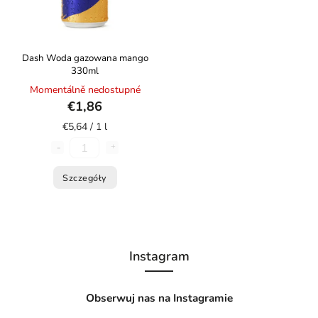
Dash Woda gazowana mango
330ml
Momentálně nedostupné
€1,86
€5,64 / 1 l
Szczegóły
Instagram
Obserwuj nas na Instagramie