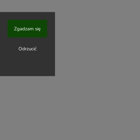
Zgadzam się
Odrzucić