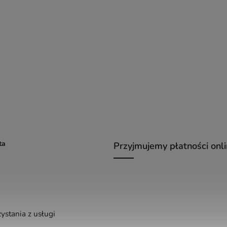
ta
Przyjmujemy płatności onl
ystania z usługi