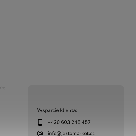
ine
Wsparcie klienta:
+420 603 248 457
info@jeztomarket.cz