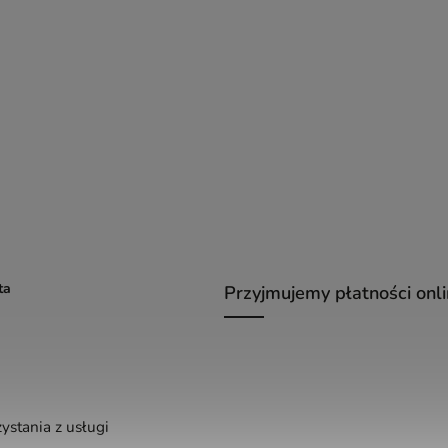
ta
Przyjmujemy płatności onl
ystania z usługi