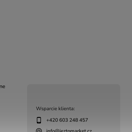
ine
Wsparcie klienta:
+420 603 248 457
info@jeztomarket.cz