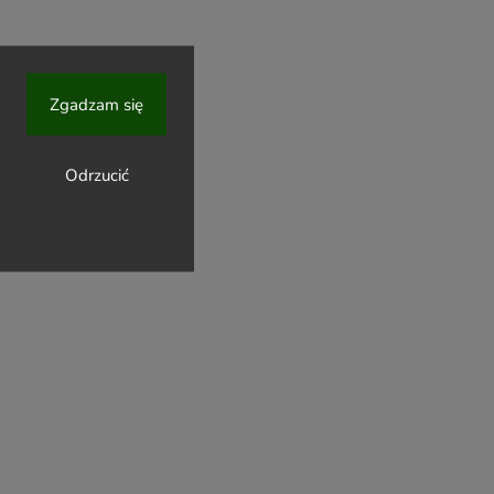
Zgadzam się
Odrzucić