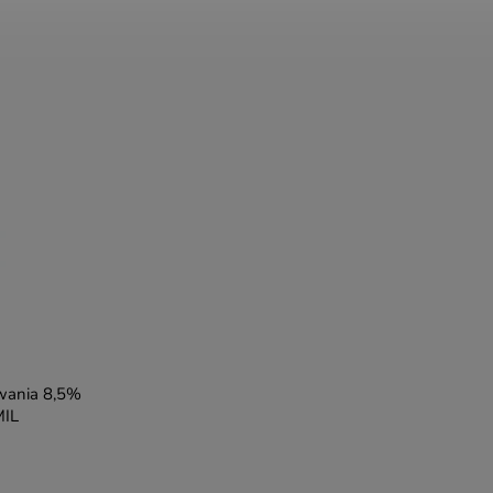
wania 8,5%
MIL