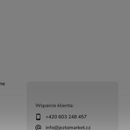
ine
Wsparcie klienta:
+420 603 248 457
info@jeztomarket.cz