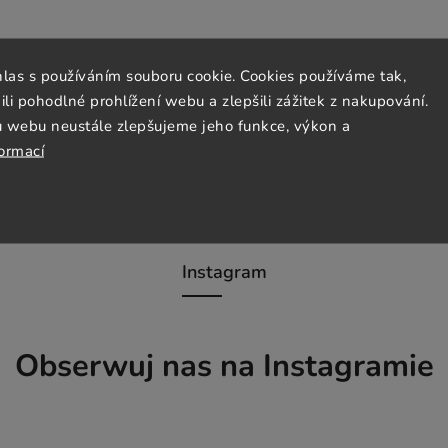
hlas s používáním souboru cookie. Cookies používáme tak,
 pohodlné prohlížení webu a zlepšili zážitek z nakupování.
u webu neustále zlepšujeme jeho funkce, výkon a
formací
Instagram
Obserwuj nas na Instagramie