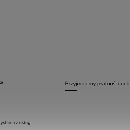
ta
Przyjmujemy płatności onl
ystania z usługi