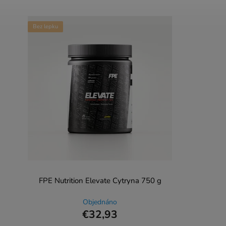
Bez lepku
FPE Nutrition Elevate Cytryna 750 g
Objednáno
€32,93