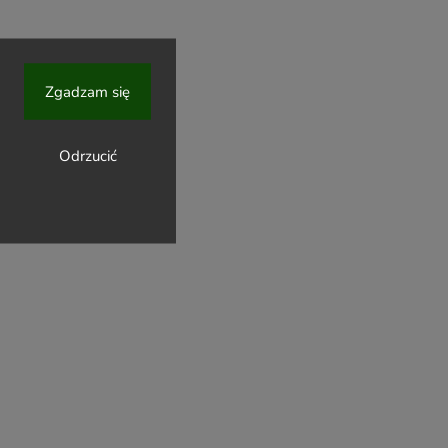
Zgadzam się
Odrzucić