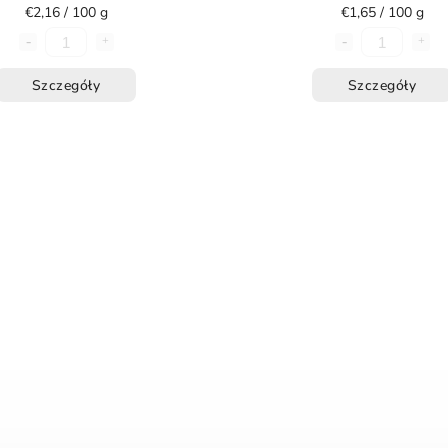
€2,16 / 100 g
€1,65 / 100 g
Szczegóły
Szczegóły