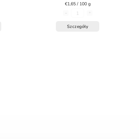
€1,65 / 100 g
Szczegóły