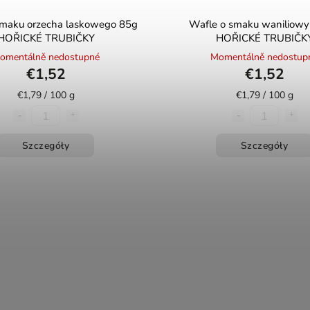
smaku orzecha laskowego 85g
Wafle o smaku waniliow
HOŘICKÉ TRUBIČKY
HOŘICKÉ TRUBIČK
omentálně nedostupné
Momentálně nedostup
€1,52
€1,52
€1,79 / 100 g
€1,79 / 100 g
Szczegóły
Szczegóły