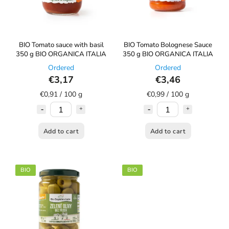
BIO Tomato sauce with basil
BIO Tomato Bolognese Sauce
350 g BIO ORGANICA ITALIA
350 g BIO ORGANICA ITALIA
Ordered
Ordered
€3,17
€3,46
€0,91 / 100 g
€0,99 / 100 g
Add to cart
Add to cart
BIO
BIO