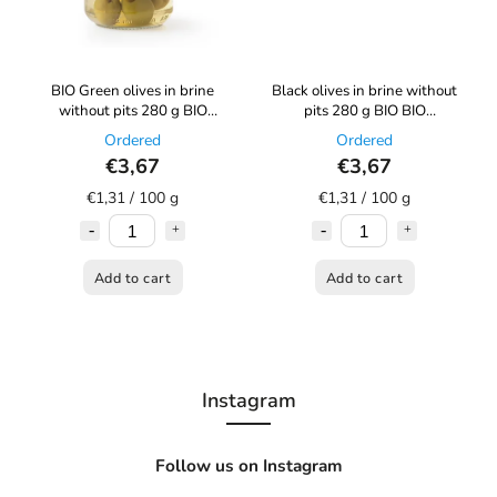
BIO Green olives in brine
Black olives in brine without
without pits 280 g BIO
pits 280 g BIO BIO
ORGANICA ITALIA
ORGANICA ITALIA
Ordered
Ordered
€3,67
€3,67
€1,31 / 100 g
€1,31 / 100 g
Add to cart
Add to cart
Instagram
Follow us on Instagram