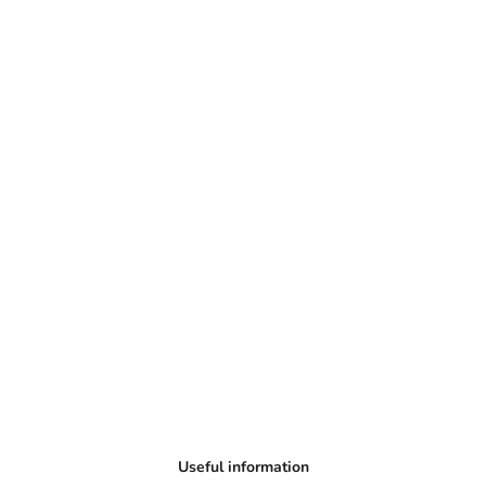
Useful information