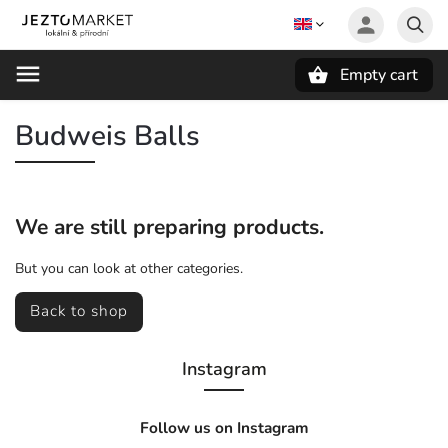
Empty cart
Search
Budweis Balls
We are still preparing products.
But you can look at other categories.
Back to shop
Instagram
Follow us on Instagram