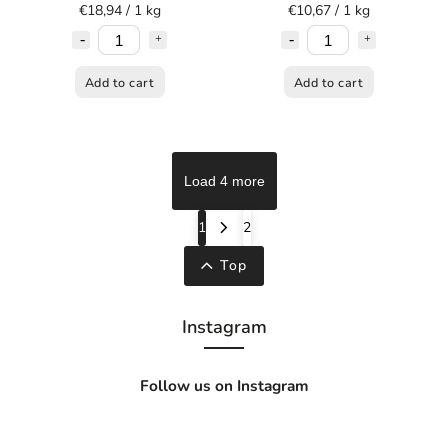
€18,94 / 1 kg
€10,67 / 1 kg
Add to cart
Add to cart
Load 4 more
1
2
Top
Instagram
Follow us on Instagram