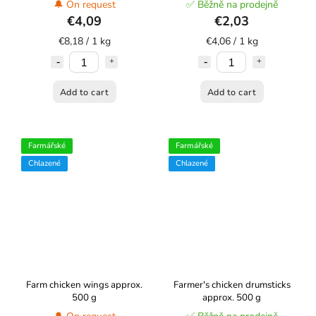
🔔 On request
✅ Běžně na prodejně
€4,09
€2,03
€8,18 / 1 kg
€4,06 / 1 kg
Add to cart
Add to cart
Farmářské
Farmářské
Chlazené
Chlazené
Farm chicken wings approx.
Farmer's chicken drumsticks
500 g
approx. 500 g