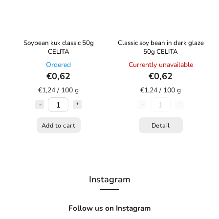
Soybean kuk classic 50g
Classic soy bean in dark glaze
CELITA
50g CELITA
Ordered
Currently unavailable
€0,62
€0,62
€1,24 / 100 g
€1,24 / 100 g
Add to cart
Detail
Instagram
Follow us on Instagram