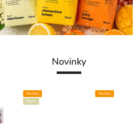
Novinky
Novinka
Novinka
Vegan