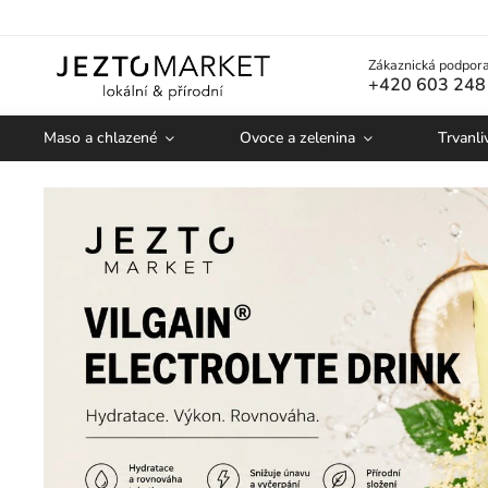
Zákaznická podpora
+420 603 248
Maso a chlazené
Ovoce a zelenina
Trvanli