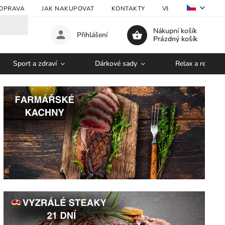
OPRAVA
JAK NAKUPOVAT
KONTAKTY
VELKOOBCHOD
Nákupní košík
Přihlášení
Prázdný košík
Sport a zdraví
Dárkové sady
Relax a regener