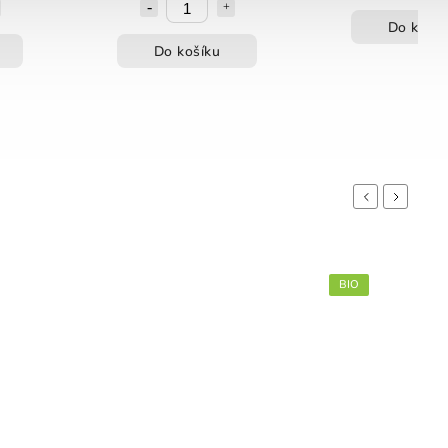
Do košík
Do košíku
Previous
Next
BIO