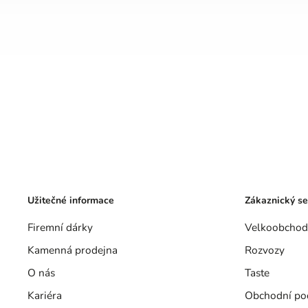
Užitečné informace
Zákaznický se
Firemní dárky
Velkoobchod
Kamenná prodejna
Rozvozy
O nás
Taste
Kariéra
Obchodní po