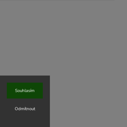
Souhlasím
Odmítnout