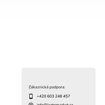
Zákaznická podpora:
+420 603 248 457
info@jeztomarket.cz