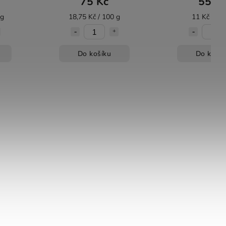
75 Kč
55 K
 g
18,75 Kč / 100 g
11 Kč / 10
Do košíku
Do košík