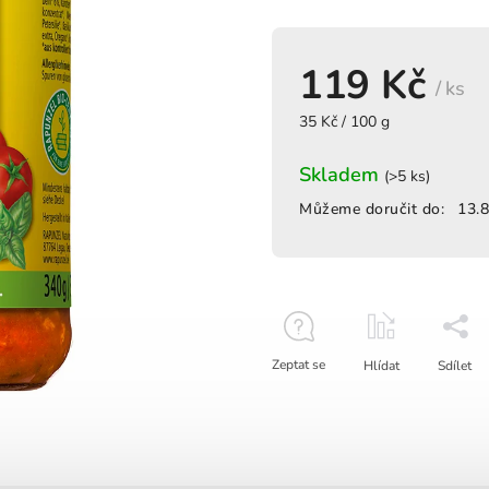
119 Kč
/ ks
35 Kč / 100 g
Skladem
(>5 ks)
Můžeme doručit do:
13.
Zeptat se
Hlídat
Sdílet