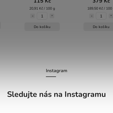
115 Kč
379 Kč
20,91 Kč / 100 g
189,50 Kč / 100
Do košíku
Do košíku
Instagram
Sledujte nás na Instagramu