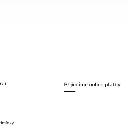
rvis
Přijímáme online platby
dmínky