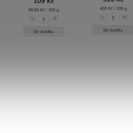
109 Kč
400 Kč / 100 g
90,83 Kč / 100 g
Do košíku
Do košíku