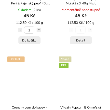
Peri & Kajenský pepř 40g
Mořská sůl 40g Mixit
Mixit
Skladem
(2 ks)
Momentálně nedostupné
45 Kč
45 Kč
112,50 Kč / 100 g
112,50 Kč / 100 g
Do košíku
Detail
Bez lepku
Vegan
BIO
Crunchy corn do kapsy -
Vilgain Popcorn BIO mořská