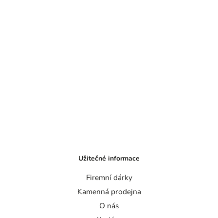
Užitečné informace
Firemní dárky
Kamenná prodejna
O nás