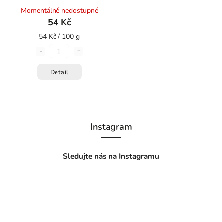
modré kukuřice 100 g
Momentálně nedostupné
54 Kč
54 Kč / 100 g
Detail
Instagram
Sledujte nás na Instagramu