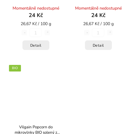
Momentálně nedostupné
Momentálně nedostupné
24 Kč
24 Kč
26,67 Kč / 100 g
26,67 Kč / 100 g
Detail
Detail
BIO
Vilgain Popcorn do
mikrovlnky BIO solený z