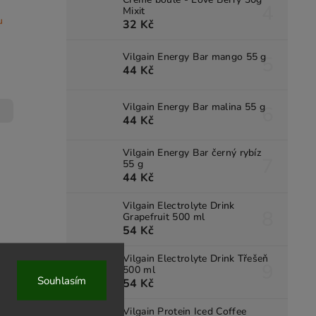
Mixit
u
32 Kč
Vilgain Energy Bar mango 55 g
44 Kč
Vilgain Energy Bar malina 55 g
44 Kč
Vilgain Energy Bar černý rybíz
55 g
44 Kč
Vilgain Electrolyte Drink
Grapefruit 500 ml
54 Kč
Vilgain Electrolyte Drink Třešeň
500 ml
Souhlasím
54 Kč
Vilgain Protein Iced Coffee