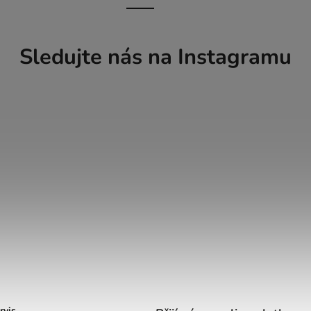
Sledujte nás na Instagramu
rvis