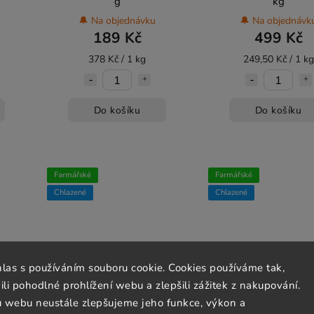
g
kg
🔔 Na objednávku
🔔 Na objednávk
189 Kč
499 Kč
378 Kč / 1 kg
249,50 Kč / 1 kg
Do košíku
Do košíku
Farmářské
Farmářské
Chlazené
Chlazené
hlas s používáním souboru cookie. Cookies používáme tak,
 pohodlné prohlížení webu a zlepšili zážitek z nakupování.
u webu neustále zlepšujeme jeho funkce, výkon a