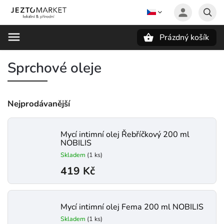
Prázdný košík
Hledat
Sprchové oleje
Nejprodávanější
Mycí intimní olej Řebříčkový 200 ml
NOBILIS
Skladem
(1 ks)
419 Kč
Mycí intimní olej Fema 200 ml NOBILIS
Skladem
(1 ks)