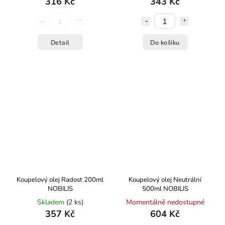
316 Kč
343 Kč
Detail
Do košíku
Koupelový olej Radost 200ml
Koupelový olej Neutrální
NOBILIS
500ml NOBILIS
Skladem
(2 ks)
Momentálně nedostupné
357 Kč
604 Kč