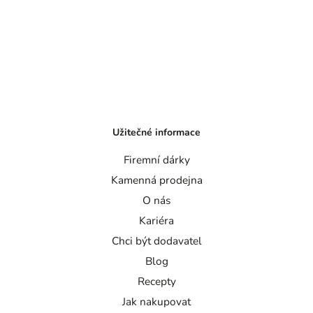
Užitečné informace
Firemní dárky
Kamenná prodejna
O nás
Kariéra
Chci být dodavatel
Blog
Recepty
Jak nakupovat