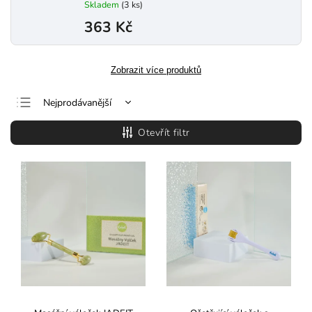
Skladem
(3 ks)
363 Kč
Zobrazit více produktů
Nejprodávanější
Nejlevnější
Otevřít filtr
Nejdražší
Abecedně