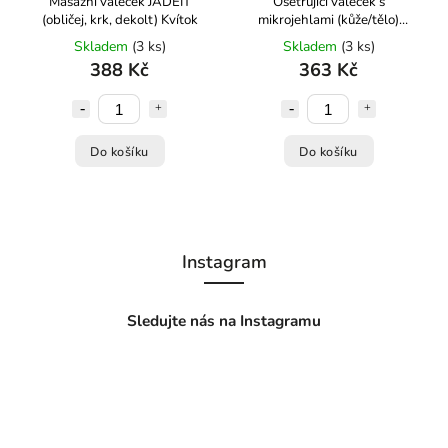
Masážní váleček JADEIT
Ošetřující váleček s
(obličej, krk, dekolt) Kvítok
mikrojehlami (kůže/tělo)
Kvítok
Skladem
(3 ks)
Skladem
(3 ks)
388 Kč
363 Kč
Do košíku
Do košíku
Instagram
Sledujte nás na Instagramu