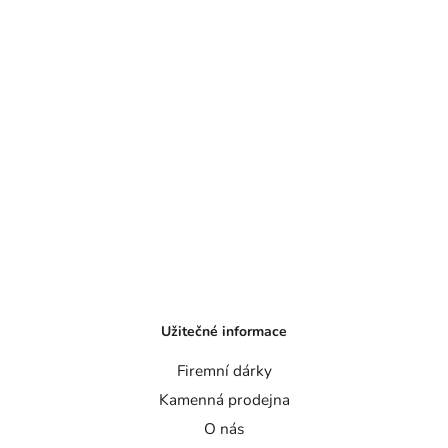
Užitečné informace
Firemní dárky
Kamenná prodejna
O nás