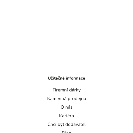
Užitečné informace
Firemní dárky
Kamenná prodejna
O nás
Kariéra
Chci být dodavatel
Blog