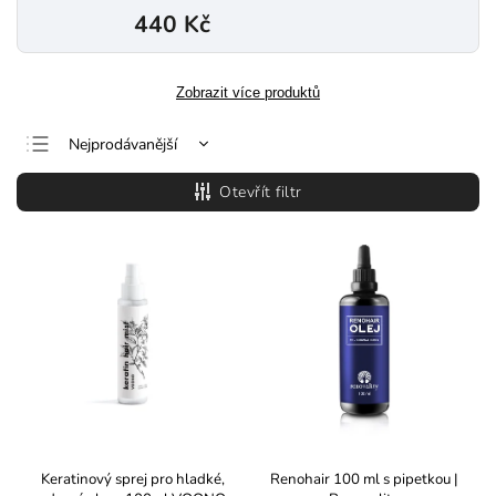
440 Kč
Zobrazit více produktů
Nejprodávanější
Nejlevnější
Otevřít filtr
Nejdražší
Abecedně
Keratinový sprej pro hladké,
Renohair 100 ml s pipetkou |