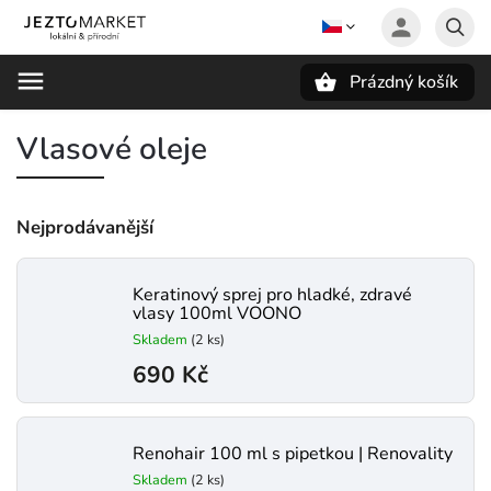
Prázdný košík
Hledat
Vlasové oleje
Nejprodávanější
Keratinový sprej pro hladké, zdravé
vlasy 100ml VOONO
Skladem
(2 ks)
690 Kč
Renohair 100 ml s pipetkou | Renovality
Skladem
(2 ks)