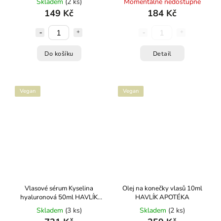
Skladem
(2 ks)
Momentálně nedostupné
149 Kč
184 Kč
Do košíku
Detail
Vegan
Vegan
Vlasové sérum Kyselina
Olej na konečky vlasů 10ml
hyaluronová 50ml HAVLÍK
HAVLÍK APOTÉKA
APOTÉKA
Skladem
(3 ks)
Skladem
(2 ks)