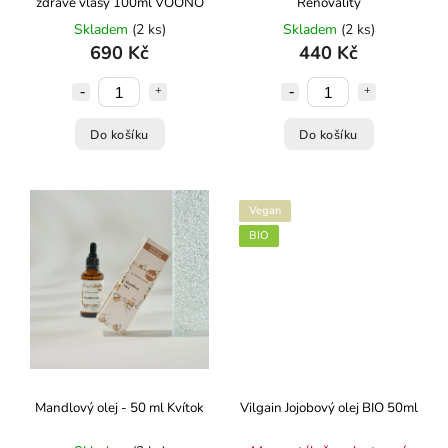
zdravé vlasy 100ml VOONO
Renovality
Skladem
(2 ks)
Skladem
(2 ks)
690 Kč
440 Kč
Do košíku
Do košíku
Vegan
BIO
Mandlový olej - 50 ml Kvítok
Vilgain Jojobový olej BIO 50ml