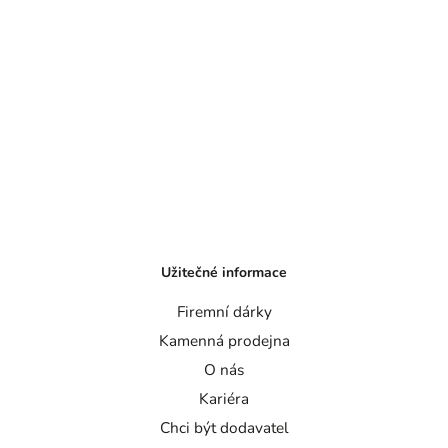
Užitečné informace
Firemní dárky
Kamenná prodejna
O nás
Kariéra
Chci být dodavatel