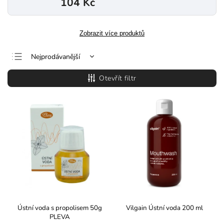
104 Kč
Zobrazit více produktů
Nejprodávanější
Nejlevnější
Otevřít filtr
Nejdražší
Abecedně
Ústní voda s propolisem 50g
Vilgain Ústní voda 200 ml
PLEVA