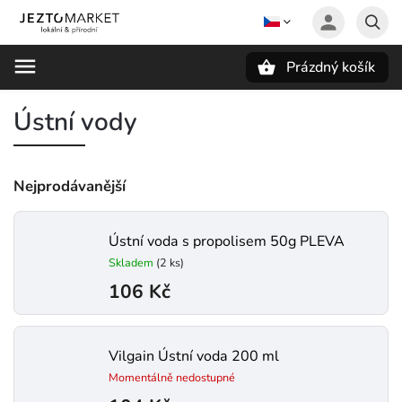
Prázdný košík
Hledat
Ústní vody
Nejprodávanější
Ústní voda s propolisem 50g PLEVA
Skladem
(2 ks)
106 Kč
Vilgain Ústní voda 200 ml
Momentálně nedostupné