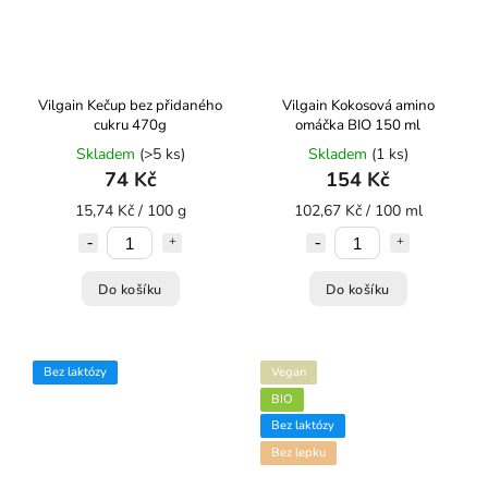
Vilgain Kečup bez přidaného
Vilgain Kokosová amino
cukru 470g
omáčka BIO 150 ml
Skladem
(>5 ks)
Skladem
(1 ks)
74 Kč
154 Kč
15,74 Kč / 100 g
102,67 Kč / 100 ml
Do košíku
Do košíku
Bez laktózy
Vegan
BIO
Bez laktózy
Bez lepku