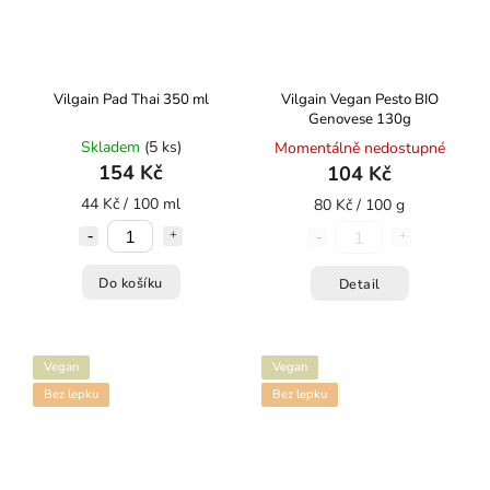
Vilgain Pad Thai 350 ml
Vilgain Vegan Pesto BIO
Genovese 130g
Skladem
(5 ks)
Momentálně nedostupné
154 Kč
104 Kč
44 Kč / 100 ml
80 Kč / 100 g
Do košíku
Detail
Vegan
Vegan
Bez lepku
Bez lepku