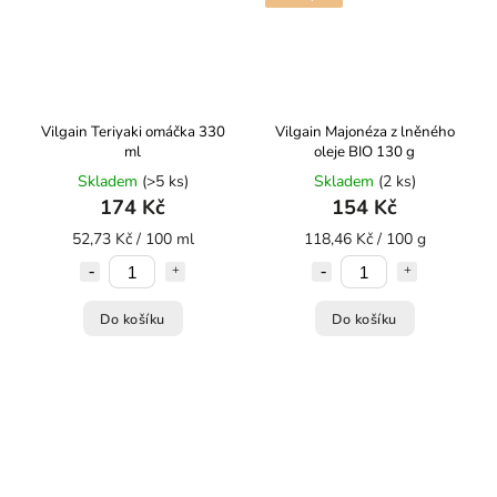
Vilgain Teriyaki omáčka 330
Vilgain Majonéza z lněného
ml
oleje BIO 130 g
Skladem
(>5 ks)
Skladem
(2 ks)
174 Kč
154 Kč
52,73 Kč / 100 ml
118,46 Kč / 100 g
Do košíku
Do košíku