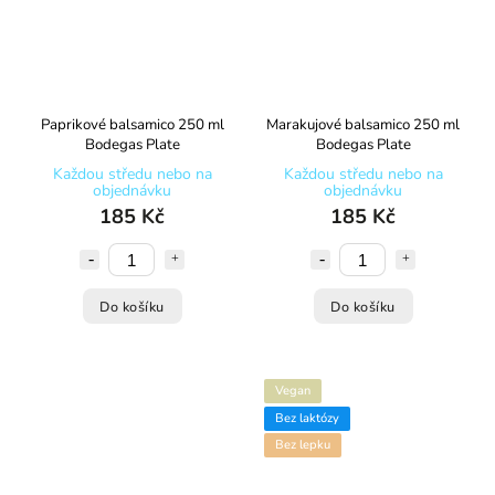
Paprikové balsamico 250 ml
Marakujové balsamico 250 ml
Bodegas Plate
Bodegas Plate
Každou středu nebo na
Každou středu nebo na
objednávku
objednávku
185 Kč
185 Kč
Do košíku
Do košíku
Vegan
Bez laktózy
Bez lepku