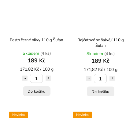
Pesto černé olivy 110 g Šufan
Rajčatové se šalvějí 110 g
Šufan
Skladem
(4 ks)
Skladem
(4 ks)
189 Kč
189 Kč
171,82 Kč / 100 g
171,82 Kč / 100 g
Do košíku
Do košíku
Novinka
Novinka