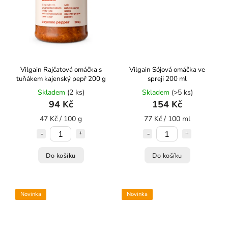
Vilgain Rajčatová omáčka s
Vilgain Sójová omáčka ve
tuňákem ⁠kajenský pepř 200 g
spreji 200 ml
Skladem
(2 ks)
Skladem
(>5 ks)
94 Kč
154 Kč
47 Kč / 100 g
77 Kč / 100 ml
Do košíku
Do košíku
Novinka
Novinka