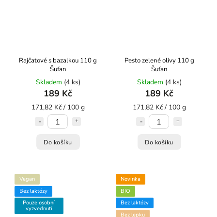
Rajčatové s bazalkou 110 g
Pesto zelené olivy 110 g
Šufan
Šufan
Skladem
(4 ks)
Skladem
(4 ks)
189 Kč
189 Kč
171,82 Kč / 100 g
171,82 Kč / 100 g
Do košíku
Do košíku
Vegan
Novinka
Bez laktózy
BIO
Pouze osobní
Bez laktózy
vyzvednutí
Bez lepku