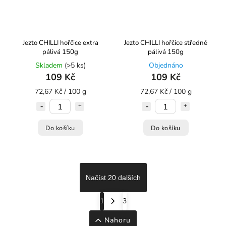
Jezto CHILLI hořčice extra
Jezto CHILLI hořčice středně
pálivá 150g
pálivá 150g
Skladem
(>5 ks)
Objednáno
109 Kč
109 Kč
72,67 Kč / 100 g
72,67 Kč / 100 g
Do košíku
Do košíku
Načíst 20 dalších
1
3
Nahoru