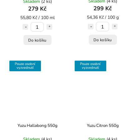
Skladem
(4 ks)
Skladem
(2 ks)
299 Kč
279 Kč
54,36 Kč / 100 g
55,80 Kč / 100 ml
Do košíku
Do košíku
Pouze osobní
Pouze osobní
vyzvednutí
vyzvednutí
Yuzu Hallabong 550g
Yuzu Citron 550g
Skladem
(4 ks)
Skladem
(4 ks)