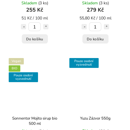
Skladem
(3 ks)
Skladem
(3 ks)
255 Kč
279 Kč
51 Kč / 100 ml
55,80 Kč / 100 ml
Do košíku
Do košíku
Vegan
Pouze osobní
vyzvednutí
BIO
Pouze osobní
vyzvednutí
Sonnentor Mojito sirup bio
Yuzu Zázvor 550g
500 ml