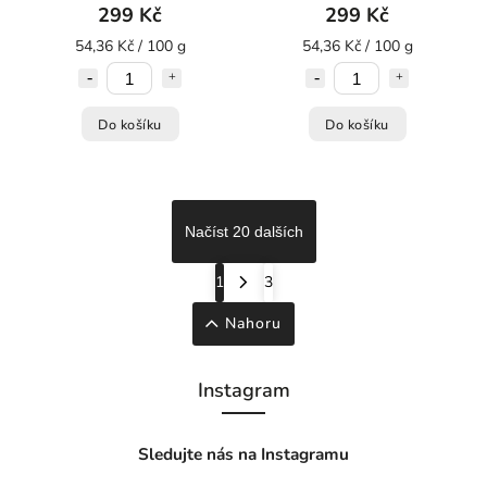
299 Kč
299 Kč
54,36 Kč / 100 g
54,36 Kč / 100 g
Do košíku
Do košíku
Načíst 20 dalších
1
3
Nahoru
Instagram
Sledujte nás na Instagramu