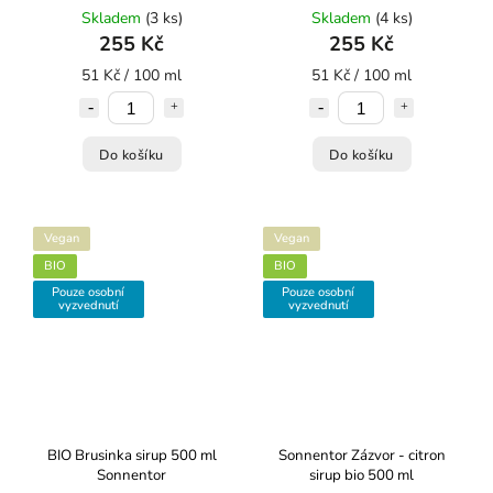
Skladem
(3 ks)
Skladem
(4 ks)
255 Kč
255 Kč
51 Kč / 100 ml
51 Kč / 100 ml
Do košíku
Do košíku
Vegan
Vegan
BIO
BIO
Pouze osobní
Pouze osobní
vyzvednutí
vyzvednutí
BIO Brusinka sirup 500 ml
Sonnentor Zázvor - citron
Sonnentor
sirup bio 500 ml