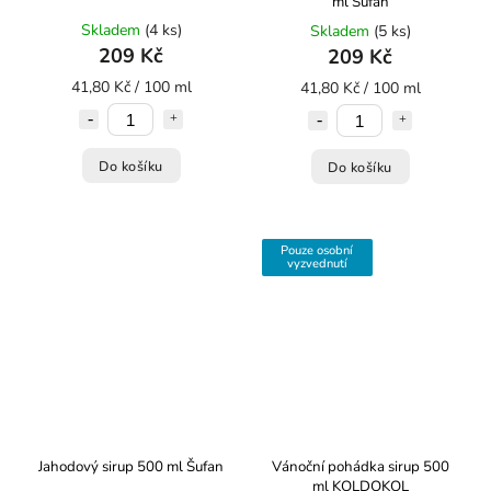
ml Šufan
Skladem
(4 ks)
Skladem
(5 ks)
209 Kč
209 Kč
41,80 Kč / 100 ml
41,80 Kč / 100 ml
Do košíku
Do košíku
Pouze osobní
vyzvednutí
Jahodový sirup 500 ml Šufan
Vánoční pohádka sirup 500
ml KOLDOKOL