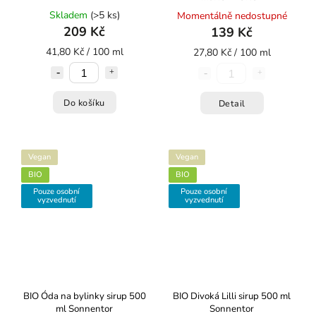
Skladem
(>5 ks)
Momentálně nedostupné
209 Kč
139 Kč
41,80 Kč / 100 ml
27,80 Kč / 100 ml
Do košíku
Detail
Vegan
Vegan
BIO
BIO
Pouze osobní
Pouze osobní
vyzvednutí
vyzvednutí
BIO Óda na bylinky sirup 500
BIO Divoká Lilli sirup 500 ml
ml Sonnentor
Sonnentor