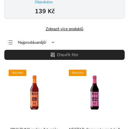
Objednáno
139 Kč
Zobrazit více produktů
Nejprodávanější
Nejlevnější
Otevřít filtr
Nejdražší
Abecedně
Novinka
Novinka