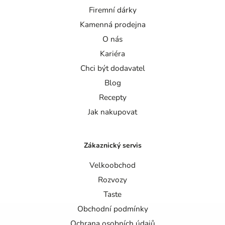
Firemní dárky
Kamenná prodejna
O nás
Kariéra
Chci být dodavatel
Blog
Recepty
Jak nakupovat
Zákaznický servis
Velkoobchod
Rozvozy
Taste
Obchodní podmínky
Ochrana osobních údajů