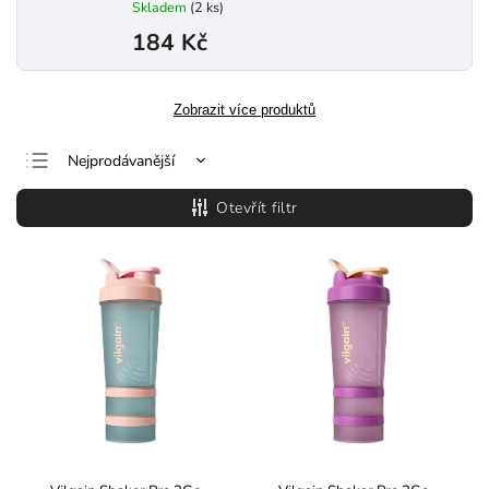
Skladem
(2 ks)
184 Kč
Zobrazit více produktů
Nejprodávanější
Nejlevnější
Otevřít filtr
Nejdražší
Abecedně