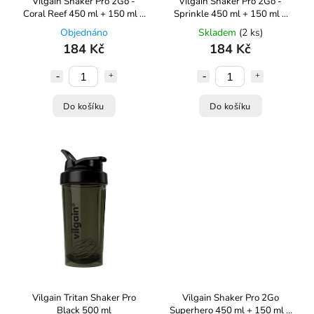
Vilgain Shaker Pro 2Go -
Vilgain Shaker Pro 2Go -
Coral Reef 450 ml + 150 ml +
Sprinkle 450 ml + 150 ml +
100 ml
100 ml
Objednáno
Skladem
(2 ks)
184 Kč
184 Kč
Do košíku
Do košíku
Vilgain Tritan Shaker Pro
Vilgain Shaker Pro 2Go
Black 500 ml
Superhero 450 ml + 150 ml +