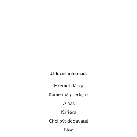
Užitečné informace
Firemní dárky
Kamenná prodejna
O nás
Kariéra
Chci být dodavatel
Blog