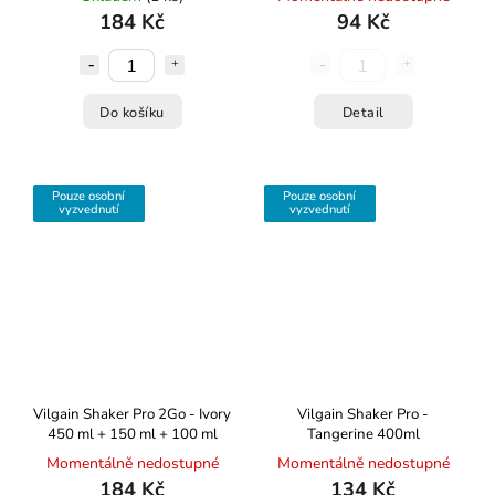
184 Kč
94 Kč
Do košíku
Detail
Pouze osobní
Pouze osobní
vyzvednutí
vyzvednutí
Vilgain Shaker Pro 2Go - Ivory
Vilgain Shaker Pro -
450 ml + 150 ml + 100 ml
Tangerine 400ml
Momentálně nedostupné
Momentálně nedostupné
184 Kč
134 Kč