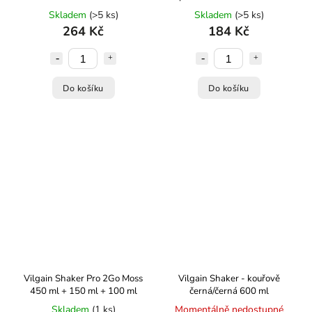
100 ml
Skladem
(>5 ks)
Skladem
(>5 ks)
264 Kč
184 Kč
Do košíku
Do košíku
Vilgain Shaker Pro 2Go Moss
Vilgain Shaker - kouřově
450 ml + 150 ml + 100 ml
černá/černá 600 ml
Skladem
(1 ks)
Momentálně nedostupné