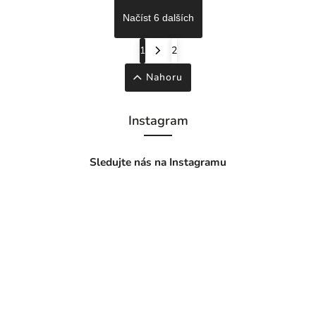
Načíst 6 dalších
1
2
Nahoru
Instagram
Sledujte nás na Instagramu