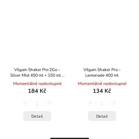
Vilgain Shaker Pro 2Go –
Vilgain Shaker Pro –
Silver Mist 450 ml + 150 ml +
Lemonade 400 ml
100 ml
Momentálně nedostupné
Momentálně nedostupné
184 Kč
134 Kč
Detail
Detail