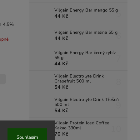
Vilgain Energy Bar mango 55 g
44 Kč
a 4,5%
Vilgain Energy Bar malina 55 g
44 Kč
upné
Vilgain Energy Bar černý rybíz
55 g
44 Kč
Vilgain Electrolyte Drink
Grapefruit 500 ml
54 Kč
Vilgain Electrolyte Drink Třešeň
500 ml
54 Kč
Vilgain Protein Iced Coffee
Kakao 330ml
70 Kč
Souhlasím