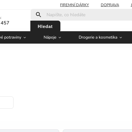
FIREMNÍ DÁRKY
DOPRAVA
:
 457
Hledat
vé potraviny
Nápoje
Drogerie a kosmetika