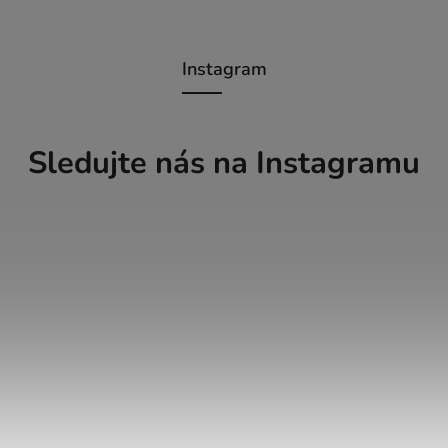
Instagram
Sledujte nás na Instagramu