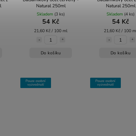
l
Natural 250ml
Natural 250ml
Skladem
(3 ks)
Skladem
(4 ks)
54 Kč
54 Kč
21,60 Kč / 100 ml
21,60 Kč / 100 m
Do košíku
Do košíku
Pouze osobní
Pouze osobní
vyzvednutí
vyzvednutí