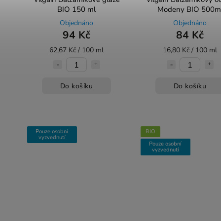
BIO 150 ml
Modeny BIO 500m
Objednáno
Objednáno
94 Kč
84 Kč
62,67 Kč / 100 ml
16,80 Kč / 100 ml
Do košíku
Do košíku
Pouze osobní
BIO
vyzvednutí
Pouze osobní
vyzvednutí