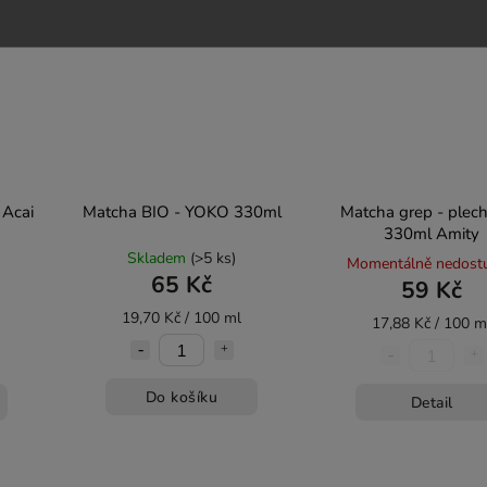
Pouze osobní
vyzvednutí
 Acai
Matcha BIO - YOKO 330ml
Matcha grep - plec
330ml Amity
Skladem
(>5 ks)
Momentálně nedost
65 Kč
59 Kč
19,70 Kč / 100 ml
17,88 Kč / 100 m
Do košíku
Detail