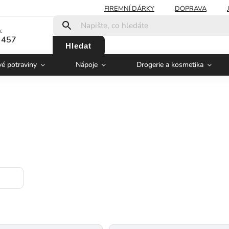
FIREMNÍ DÁRKY
DOPRAVA
:
 457
Hledat
vé potraviny
Nápoje
Drogerie a kosmetika