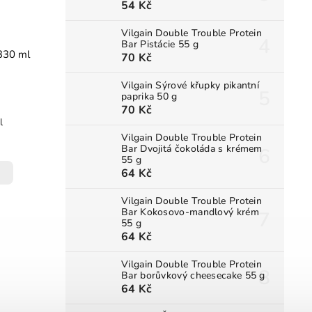
54 Kč
Vilgain Double Trouble Protein
Bar Pistácie 55 g
 330 ml
70 Kč
Vilgain Sýrové křupky pikantní
paprika 50 g
70 Kč
l
Vilgain Double Trouble Protein
Bar Dvojitá čokoláda s krémem
55 g
64 Kč
Vilgain Double Trouble Protein
Bar Kokosovo-mandlový krém
55 g
64 Kč
Vilgain Double Trouble Protein
Bar borůvkový cheesecake 55 g
64 Kč