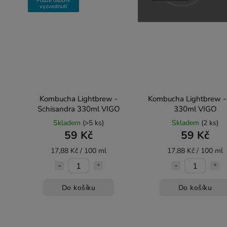
Pouze osobní
Pouze osobní
vyzvednutí
vyzvednutí
Kombucha Lightbrew -
Kombucha Lightbrew -
Schisandra 330ml VIGO
330ml VIGO
Skladem
(>5 ks)
Skladem
(2 ks)
59 Kč
59 Kč
17,88 Kč / 100 ml
17,88 Kč / 100 ml
Do košíku
Do košíku