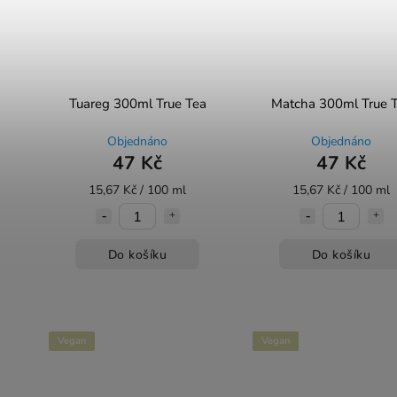
Tuareg 300ml True Tea
Matcha 300ml True 
Objednáno
Objednáno
47 Kč
47 Kč
15,67 Kč / 100 ml
15,67 Kč / 100 ml
Do košíku
Do košíku
Vegan
Vegan