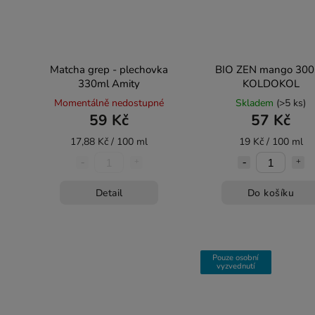
Matcha grep - plechovka
BIO ZEN mango 300
330ml Amity
KOLDOKOL
Momentálně nedostupné
Skladem
(>5 ks)
59 Kč
57 Kč
17,88 Kč / 100 ml
19 Kč / 100 ml
Detail
Do košíku
Pouze osobní
vyzvednutí