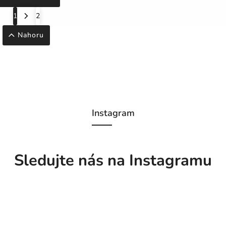
1
2
Nahoru
Instagram
Sledujte nás na Instagramu