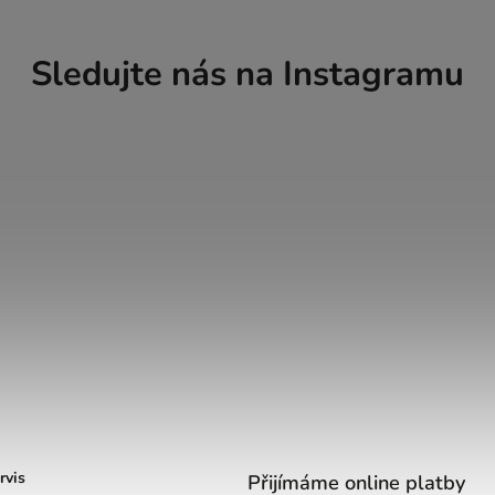
Sledujte nás na Instagramu
rvis
Přijímáme online platby