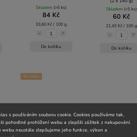
(2 x 140 g)
Skladem
(>5 ks)
Skladem
(>5 ks)
84 Kč
60 Kč
33,60 Kč / 100 g
21,43 Kč / 100 g
Do košíku
Do košíku
Bez lepku
hlas s používáním souboru cookie. Cookies používáme tak,
 pohodlné prohlížení webu a zlepšili zážitek z nakupování.
u webu neustále zlepšujeme jeho funkce, výkon a