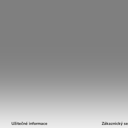
Užitečné informace
Zákaznický se