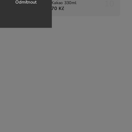
Odmítnout
Kakao 330ml
70 Kč