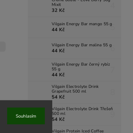
Mixit
32 Kč
Vilgain Energy Bar mango 55 g
44 Kč
Vilgain Energy Bar malina 55 g
44 Kč
Vilgain Energy Bar černý rybíz
55 g
44 Kč
Vilgain Electrolyte Drink
Grapefruit 500 ml
54 Kč
Vilgain Electrolyte Drink Třešeň
500 ml
Souhlasím
54 Kč
Vilgain Protein Iced Coffee