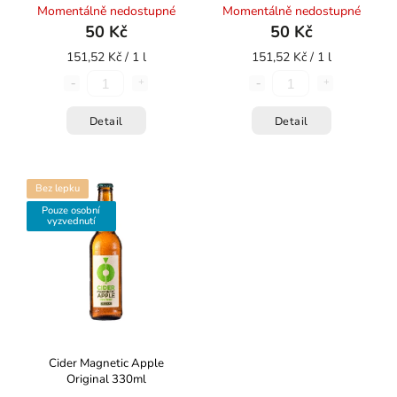
Momentálně nedostupné
Momentálně nedostupné
50 Kč
50 Kč
151,52 Kč / 1 l
151,52 Kč / 1 l
Detail
Detail
Bez lepku
Pouze osobní
vyzvednutí
Cider Magnetic Apple
Original 330ml