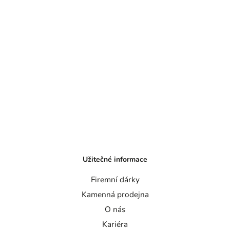
Užitečné informace
Firemní dárky
Kamenná prodejna
O nás
Kariéra