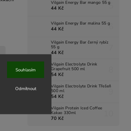
Vilgain Energy Bar mango 55 g
44 Kč
Vilgain Energy Bar malina 55 g
44 Kč
Vilgain Energy Bar černý rybíz
55 g
44 Kč
Vilgain Electrolyte Drink
Grapefruit 500 ml
Souhlasím
54 Kč
Vilgain Electrolyte Drink Třešeň
Odmítnout
500 ml
54 Kč
Vilgain Protein Iced Coffee
Kakao 330ml
70 Kč