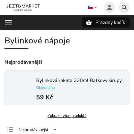
Prázdný košík
Hledat
Bylinkové nápoje
Nejprodávanější
Bylinková raketa 330ml Baťkovy sirupy
Objednáno
59 Kč
Zobrazit více produktů
Nejprodávanější