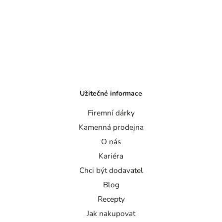
Užitečné informace
Firemní dárky
Kamenná prodejna
O nás
Kariéra
Chci být dodavatel
Blog
Recepty
Jak nakupovat