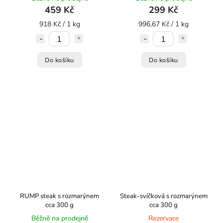
459 Kč
299 Kč
918 Kč / 1 kg
996,67 Kč / 1 kg
Do košíku
Do košíku
RUMP steak s rozmarýnem
Steak-svíčková s rozmarýnem
cca 300 g
cca 300 g
Běžně na prodejně
Rezervace