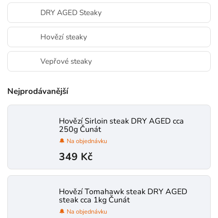
DRY AGED Steaky
Hovězí steaky
Vepřové steaky
Nejprodávanější
Hovězí Sirloin steak DRY AGED cca
250g Čunát
🔔 Na objednávku
349 Kč
Hovězí Tomahawk steak DRY AGED
steak cca 1kg Čunát
🔔 Na objednávku