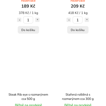
Rezervace
Rezervace
189 Kč
209 Kč
378 Kč / 1 kg
418 Kč / 1 kg
Do košíku
Do košíku
Steak Rib eye s rozmarýnem
Stařená roštěná s
cca 500 g
rozmarýnem cca 300 g
Běžně na prodejně
Běžně na prodejně