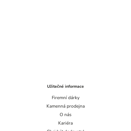
Užitečné informace
Firemní dárky
Kamenná prodejna
O nás
Kariéra