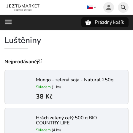
Prázdný košík
Hledat
Luštěniny
Nejprodávanější
Mungo - zelená soja - Natural 250g
Skladem
(1 ks)
38 Kč
Hrách zelený celý 500 g BIO
COUNTRY LIFE
Skladem
(4 ks)