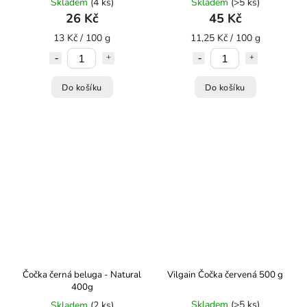
Skladem
(4 ks)
Skladem
(>5 ks)
26 Kč
45 Kč
13 Kč / 100 g
11,25 Kč / 100 g
Do košíku
Do košíku
Čočka černá beluga - Natural
Vilgain Čočka červená 500 g
400g
Skladem
(>5 ks)
Skladem
(2 ks)