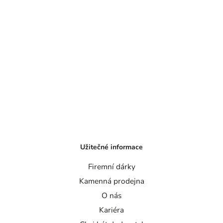
Užitečné informace
Firemní dárky
Kamenná prodejna
O nás
Kariéra