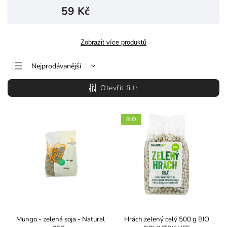
59 Kč
Zobrazit více produktů
Nejprodávanější
Nejlevnější
Otevřít filtr
Nejdražší
Abecedně
BIO
Mungo - zelená soja - Natural
Hrách zelený celý 500 g BIO