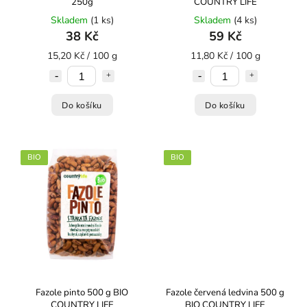
250g
COUNTRY LIFE
Skladem
(1 ks)
Skladem
(4 ks)
38 Kč
59 Kč
15,20 Kč / 100 g
11,80 Kč / 100 g
Do košíku
Do košíku
BIO
BIO
Fazole pinto 500 g BIO
Fazole červená ledvina 500 g
COUNTRY LIFE
BIO COUNTRY LIFE