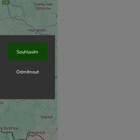
Souhlasím
Odmítnout