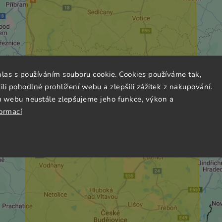
hlas s používáním souboru cookie. Cookies používáme tak,
 pohodlné prohlížení webu a zlepšili zážitek z nakupování.
u webu neustále zlepšujeme jeho funkce, výkon a
formací