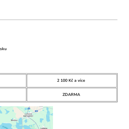
lsku
2 100 Kč a více
ZDARMA