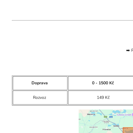
➡️ 
Doprava
0 - 1500 Kč
Rozvoz
149 Kč