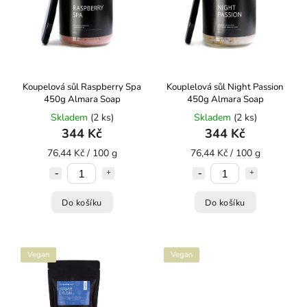
Koupelová sůl Raspberry Spa
Kouplelová sůl Night Passion
450g Almara Soap
450g Almara Soap
Skladem
(2 ks)
Skladem
(2 ks)
344 Kč
344 Kč
76,44 Kč / 100 g
76,44 Kč / 100 g
Do košíku
Do košíku
Vegan
Vegan