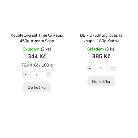
Kouplelová sůl Time to Relax
BB - Uklidňující ovesná
450g Almara Soap
koupel 180g Kvítok
Skladem
(2 ks)
Skladem
(3 ks)
344 Kč
385 Kč
76,44 Kč / 100 g
Do košíku
Do košíku