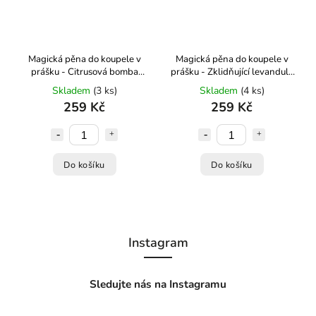
Magická pěna do koupele v
Magická pěna do koupele v
prášku - Citrusová bomba
prášku - Zklidňující levandule
300g Kvítok
300g Kvítok
Skladem
(3 ks)
Skladem
(4 ks)
259 Kč
259 Kč
Do košíku
Do košíku
Instagram
Sledujte nás na Instagramu