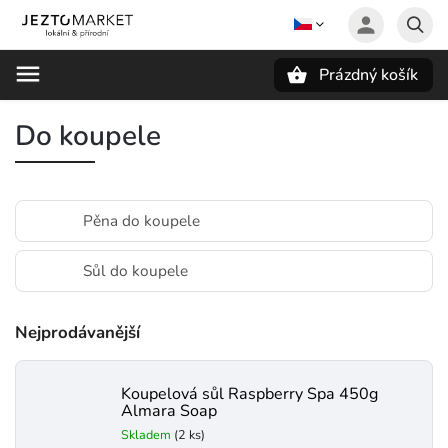
Prázdný košík
Hledat
Do koupele
Pěna do koupele
Sůl do koupele
Nejprodávanější
Koupelová sůl Raspberry Spa 450g
Almara Soap
Skladem
(2 ks)