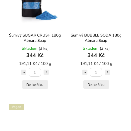
Šumivý SUGAR CRUSH 180g
Šumivý BUBBLE SODA 180g
Almara Soap
Almara Soap
Skladem
(3 ks)
Skladem
(2 ks)
344 Kč
344 Kč
191,11 Kč / 100 g
191,11 Kč / 100 g
Do košíku
Do košíku
Vegan