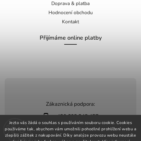
Doprava & platba
Hodnocení obchodu
Kontakt
Přijímáme online platby
Zákaznická podpora:
+420 603 248 457
Jezto vás žádá o souhlas s používáním souboru cookie. Cookies
info@jeztomarket.cz
používáme tak, abychom vám umožnili pohodlné prohlížení webu a
zlepšili zážitek z nakupování. Díky analýze provozu webu neustále