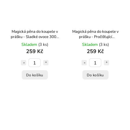
Magická pěna do koupele v
Magická pěna do koupele v
prášku - Sladké ovoce 300g
prášku - Pročišťující
Kvítok
eukalyptus 300g Kvítok
Skladem
(3 ks)
Skladem
(3 ks)
259 Kč
259 Kč
Do košíku
Do košíku