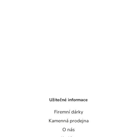
Užitečné informace
Firemní dárky
Kamenná prodejna
O nás