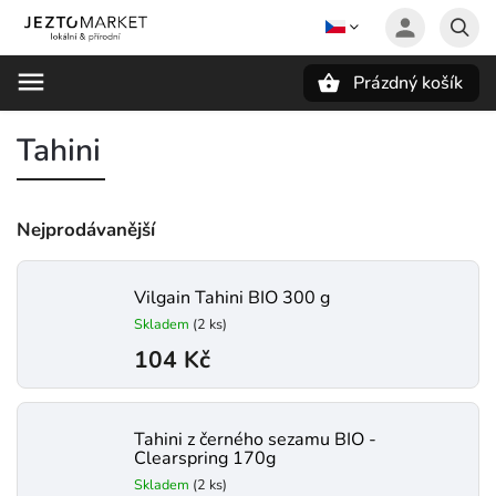
Prázdný košík
Hledat
Tahini
Nejprodávanější
Vilgain Tahini BIO 300 g
Skladem
(2 ks)
104 Kč
Tahini z černého sezamu BIO -
Clearspring 170g
Skladem
(2 ks)