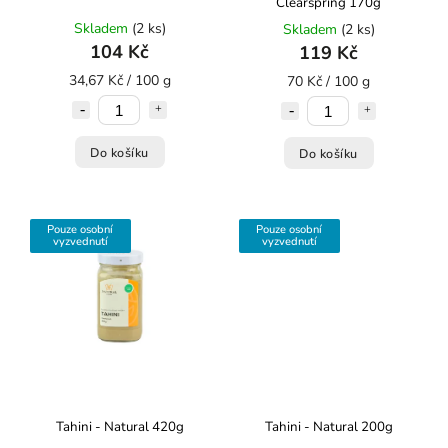
Clearspring 170g
Skladem
(2 ks)
Skladem
(2 ks)
104 Kč
119 Kč
34,67 Kč / 100 g
70 Kč / 100 g
Do košíku
Do košíku
Pouze osobní
Pouze osobní
vyzvednutí
vyzvednutí
Tahini - Natural 420g
Tahini - Natural 200g