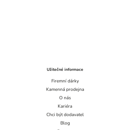
Užitečné informace
Firemní dárky
Kamenná prodejna
O nás
Kariéra
Chci být dodavatel
Blog