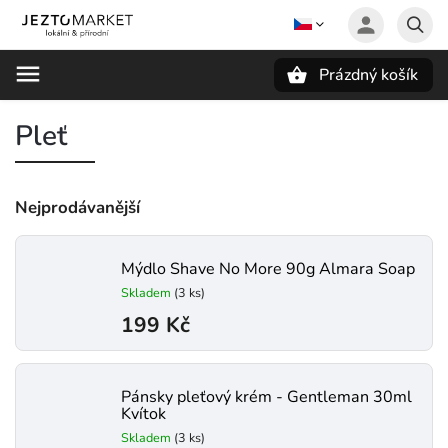
Prázdný košík
Hledat
Pleť
Nejprodávanější
Mýdlo Shave No More 90g Almara Soap
Skladem
(3 ks)
199 Kč
Pánsky pleťový krém - Gentleman 30ml
Kvítok
Skladem
(3 ks)