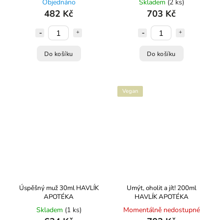
Objednáno
Skladem
(2 ks)
482 Kč
703 Kč
Do košíku
Do košíku
Vegan
Úspěšný muž 30ml HAVLÍK
Umýt, oholit a jít! 200ml
APOTÉKA
HAVLÍK APOTÉKA
Skladem
(1 ks)
Momentálně nedostupné