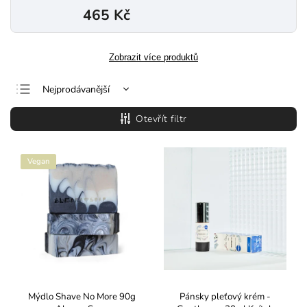
465 Kč
Zobrazit více produktů
Nejprodávanější
Nejlevnější
Otevřít filtr
Nejdražší
Abecedně
Vegan
Mýdlo Shave No More 90g
Pánsky pleťový krém -