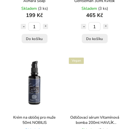
Almara Soap
Gentleman 30ml Kvítok
Skladem
(3 ks)
Skladem
(3 ks)
199 Kč
465 Kč
Do košíku
Do košíku
Vegan
Krém na obličej pro muže
Odličovací sérum Vitamínová
50ml NOBILIS
bomba 200ml HAVLÍK
APOTÉKA