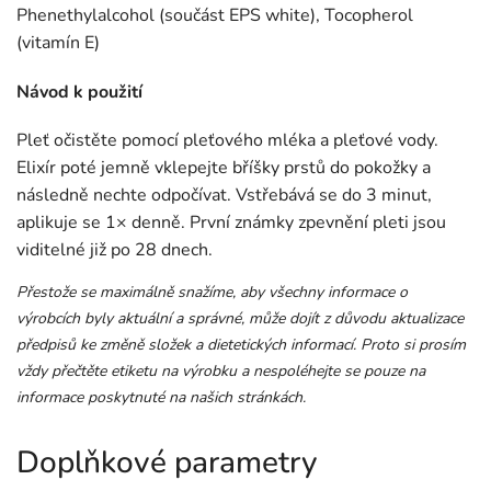
Phenethylalcohol (součást EPS white), Tocopherol
(vitamín E)
Návod k použití
Pleť očistěte pomocí pleťového mléka a pleťové vody.
Elixír poté jemně vklepejte bříšky prstů do pokožky a
následně nechte odpočívat. Vstřebává se do 3 minut,
aplikuje se 1× denně. První známky zpevnění pleti jsou
viditelné již po 28 dnech.
Přestože se maximálně snažíme, aby všechny informace o
výrobcích byly aktuální a správné, může dojít z důvodu aktualizace
předpisů ke změně složek a dietetických informací. Proto si prosím
vždy přečtěte etiketu na výrobku a nespoléhejte se pouze na
informace poskytnuté na našich stránkách.
Doplňkové parametry