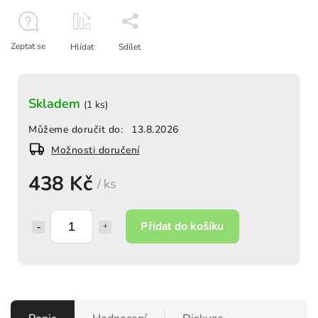
Zeptat se
Hlídat
Sdílet
Skladem
(1 ks)
Můžeme doručit do:
13.8.2026
Možnosti doručení
438 Kč
/ ks
Přidat do košíku