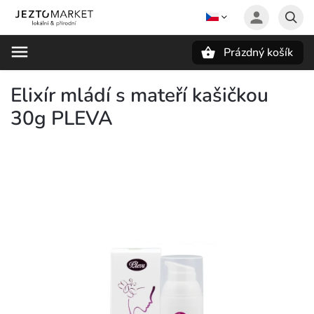
Prázdný košík
Hledat
Elixír mládí s mateří kašičkou
30g PLEVA