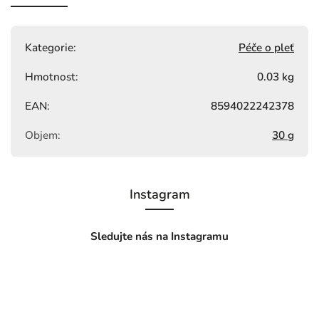
Kategorie
:
Péče o pleť
Hmotnost
:
0.03 kg
EAN
:
8594022242378
Objem
:
30 g
Instagram
Sledujte nás na Instagramu