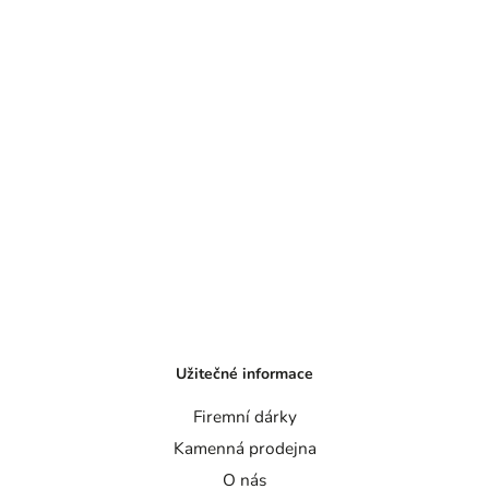
Užitečné informace
Firemní dárky
Kamenná prodejna
O nás