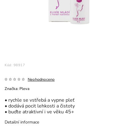
Kód:
98917
Neohodnoceno
Značka:
Pleva
• rychle se vstřebá a vypne pleť
• dodává pocit lehkosti a čistoty
• buďte atraktivní i ve věku 45+
Detailní informace