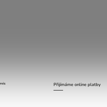
rvis
Přijímáme online platby