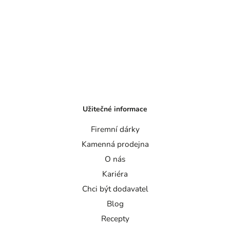
Užitečné informace
Firemní dárky
Kamenná prodejna
O nás
Kariéra
Chci být dodavatel
Blog
Recepty