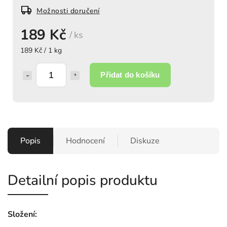
Možnosti doručení
189 Kč
/ ks
189 Kč / 1 kg
Přidat do košíku
Popis
Hodnocení
Diskuze
Detailní popis produktu
Složení: