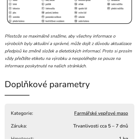
Přestože se maximálně snažíme, aby všechny informace o
výrobcích byly aktuální a správné, může dojít z důvodu aktualizace
předpisů ke změně složek a dietetických informací. Proto si prosím
vždy přečtěte etiketu na výrobku a nespoléhejte se pouze na
informace poskytnuté na našich stránkách.
Doplňkové parametry
Kategorie
:
Farmářské vepřové maso
Záruka
:
Trvanlivosti cca 5 – 7 dnů
Hmotnost
:
1 kg