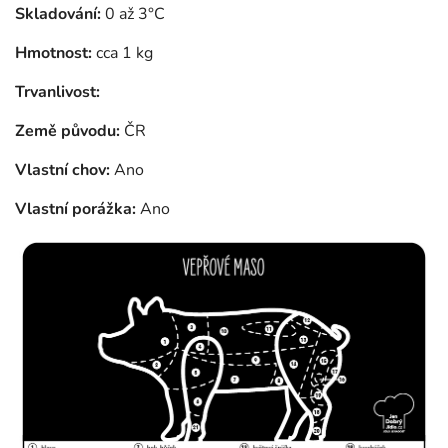
Skladování:
0 až 3°C
Hmotnost:
cca 1 kg
Trvanlivost:
Země původu:
ČR
Vlastní chov:
Ano
Vlastní porážka:
Ano