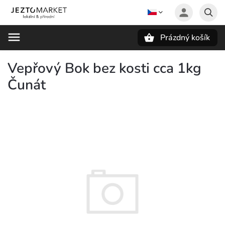
Prázdný košík
Hledat
Vepřový Bok bez kosti cca 1kg
Čunát